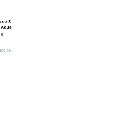
x z 3
y Aqua
EK
109.00