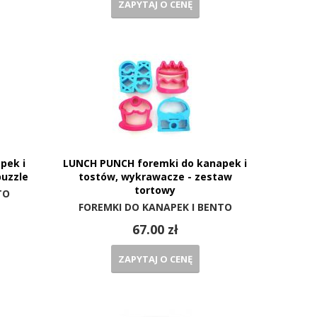
ZAPYTAJ O CENĘ
pek i
LUNCH PUNCH foremki do kanapek i
puzzle
tostów, wykrawacze - zestaw
tortowy
TO
FOREMKI DO KANAPEK I BENTO
67.00 zł
ZAPYTAJ O CENĘ