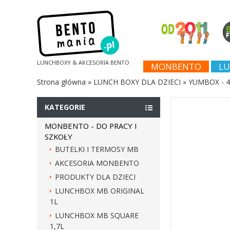
LUNCHBOXY & AKCESORIA BENTO
MONBENTO
LU
Strona główna
»
LUNCH BOXY DLA DZIECI
»
YUMBOX - 4
KATEGORIE
MONBENTO - DO PRACY I
SZKOŁY
BUTELKI I TERMOSY MB
AKCESORIA MONBENTO
PRODUKTY DLA DZIECI
LUNCHBOX MB ORIGINAL
1L
LUNCHBOX MB SQUARE
1,7L