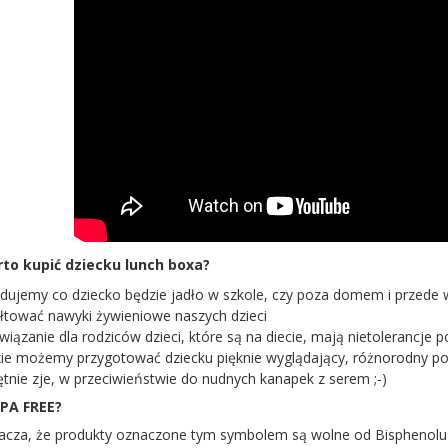
to kupić dziecku lunch boxa?
dujemy co dziecko będzie jadło w szkole, czy poza domem i przede w
tałtować nawyki żywieniowe naszych dzieci
związanie dla rodziców dzieci, które są na diecie, mają nietolerancj
ie możemy przygotować dziecku pięknie wyglądający, różnorodny pos
ętnie zje, w przeciwieństwie do nudnych kanapek z serem ;-)
PA FREE?
cza, że produkty oznaczone tym symbolem są wolne od Bisphenolu A