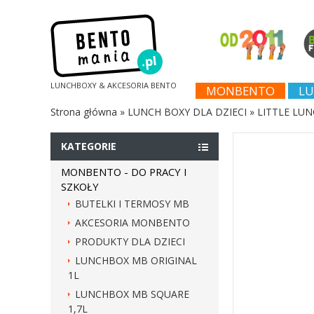
LUNCHBOXY & AKCESORIA BENTO
MONBENTO
LU
Strona główna
»
LUNCH BOXY DLA DZIECI
»
LITTLE LUN
KATEGORIE
MONBENTO - DO PRACY I
SZKOŁY
BUTELKI I TERMOSY MB
AKCESORIA MONBENTO
PRODUKTY DLA DZIECI
LUNCHBOX MB ORIGINAL
1L
LUNCHBOX MB SQUARE
1,7L