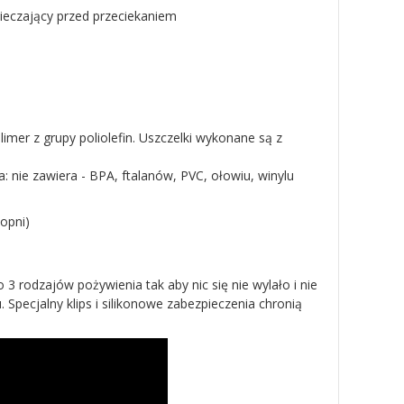
pieczający przed przeciekaniem
limer z grupy poliolefin. Uszczelki wykonane są z
: nie zawiera - BPA, ftalanów, PVC, ołowiu, winylu
opni)
rodzajów pożywienia tak aby nic się nie wylało i nie
Specjalny klips i silikonowe zabezpieczenia chronią