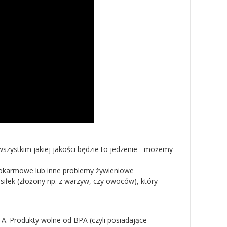
szystkim jakiej jakości będzie to jedzenie - możemy
e pokarmowe lub inne problemy żywieniowe
iłek (złożony np. z warzyw, czy owoców), który
. Produkty wolne od BPA (czyli posiadające