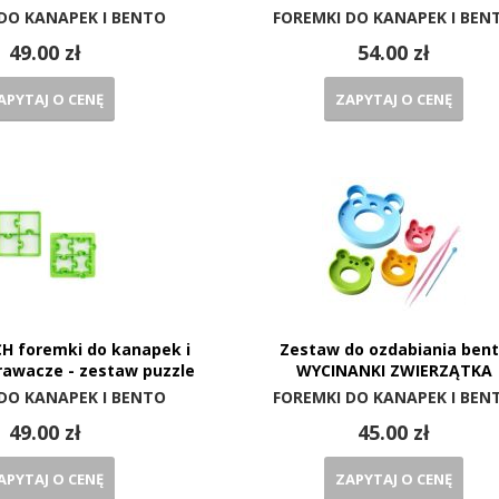
DO KANAPEK I BENTO
FOREMKI DO KANAPEK I BEN
49.00 zł
54.00 zł
APYTAJ O CENĘ
ZAPYTAJ O CENĘ
H foremki do kanapek i
Zestaw do ozdabiania ben
rawacze - zestaw puzzle
WYCINANKI ZWIERZĄTKA
DO KANAPEK I BENTO
FOREMKI DO KANAPEK I BEN
49.00 zł
45.00 zł
APYTAJ O CENĘ
ZAPYTAJ O CENĘ