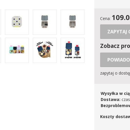
109.
Cena:
ZAPYTAJ
Zobacz pr
POWIADO
zapytaj o dost
Wysyłka w cią
Dostawa:
czas
Bezproblemow
Koszty dosta