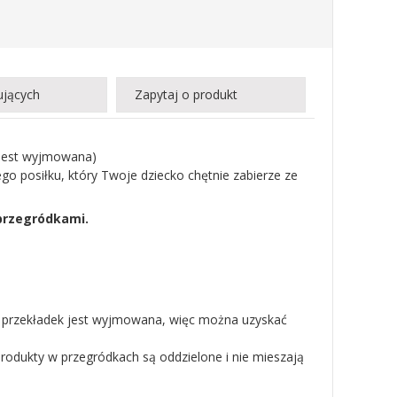
ujących
Zapytaj o produkt
k jest wyjmowana)
o posiłku, który Twoje dziecko chętnie zabierze ze
 przegródkami.
a z przekładek jest wyjmowana, więc można uzyskać
produkty w przegródkach są oddzielone i nie mieszają