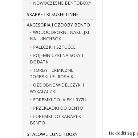
NOWOCZESNE BENTOBOXY
SKARPETKI SUSHI I INNE
AKCESORIA I OZDOBY BENTO
WODOODPORNE NAKLEJKI
NA LUNCHBOX
PAŁECZKI I SZTUĆCE
POJEMNICZKI NA SOSY I
DODATKI
TORBY TERMICZNE,
TOREBKI I FUROSHIKI
OZDOBNE WIDELCZYKI I
WYKAŁACZKI
FOREMKI DO JAJEK I RYŻU
PRZEKŁADKI DO BENTO
FOREMKI DO KANAPEK I
BENTO
Nakładki są pl
STALOWE LUNCH BOXY