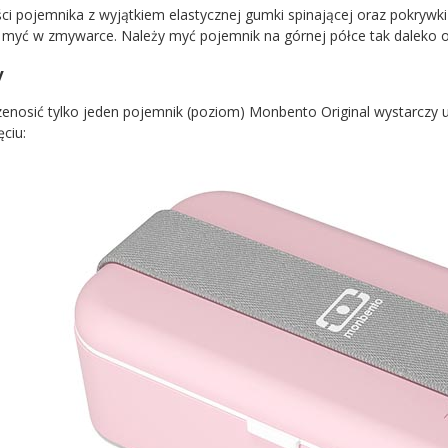
ci pojemnika z wyjątkiem elastycznej gumki spinającej oraz pokrywk
 myć w zmywarce. Należy myć pojemnik na górnej półce tak daleko od
y
rzenosić tylko jeden pojemnik (poziom) Monbento Original wystarczy u
ciu: