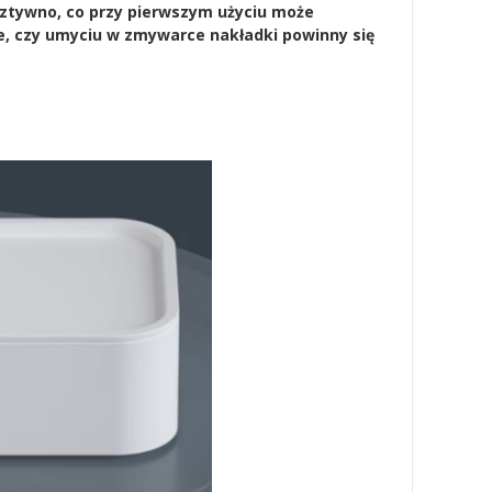
ztywno, co przy pierwszym użyciu może
e, czy umyciu w zmywarce nakładki powinny się