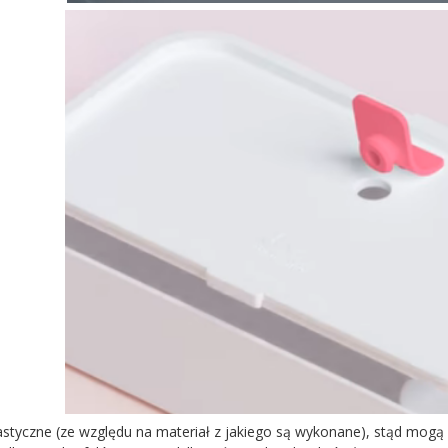
astyczne (ze względu na materiał z jakiego są wykonane), stąd mogą 