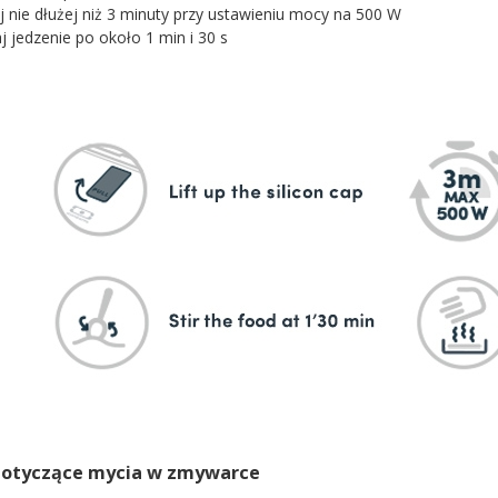
 nie dłużej niż 3 minuty przy ustawieniu mocy na 500 W
j jedzenie po około 1 min i 30 s
dotyczące mycia w zmywarce