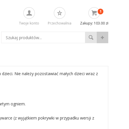
1
Twoje konto
Przechowalnia
Zakupy: 103.00 zł
dzieci. Nie należy pozostawiać małych dzieci wraz z
wartym ogniem.
warce (z wyjątkiem pokrywki w przypadku wersji z