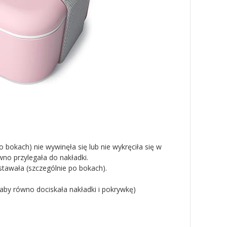
 bokach) nie wywinęła się lub nie wykręciła się w
ówno przylegała do nakładki.
stawała (szczególnie po bokach).
aby równo dociskała nakładki i pokrywkę)