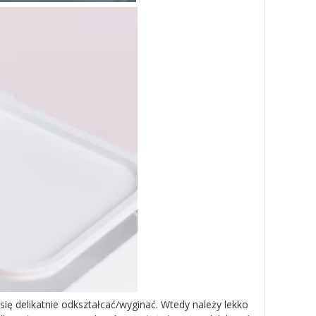
się delikatnie odkształcać/wyginać. Wtedy należy lekko