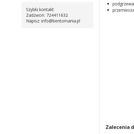
podgrzewaj
Szybki kontakt
przemiesza
Zadzwoń: 724411632
Napisz:
info@bentomania.pl
Zalecenia 