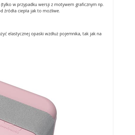
i (tylko w przypadku wersji z motywem graficznym np.
 źródła ciepła jak to możliwe.
żyć elastycznej opaski wzdłuż pojemnika, tak jak na