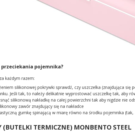
ć przeciekania pojemnika?
 za każdym razem:
żeniem silikonowej pokrywki sprawdź, czy uszczelka (znajdująca się po
nku. Jeśli tak, to należy delikatnie wyprostować uszczelkę tak, aby r
snąć silikonową nakładkę na całej powierzchni tak aby nigdzie nie od
likonowy zawór znajdujący się na nakładce
lastyczną gumkę spinającą w miarę równo na środku pojemnika (tak, 
 (BUTELKI TERMICZNE) MONBENTO STEEL