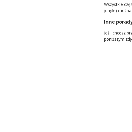
Wszystkie częś
jungle) można
Inne porad
Jeśli chcesz p
poniższym zdję