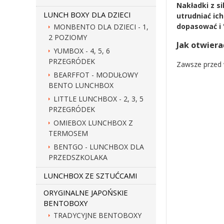
Nakładki z s
LUNCH BOXY DLA DZIECI
utrudniać ic
dopasować i "
MONBENTO DLA DZIECI - 1,
2 POZIOMY
Jak otwier
YUMBOX - 4, 5, 6
PRZEGRÓDEK
Zawsze przed 
BEARFFOT - MODUŁOWY
BENTO LUNCHBOX
LITTLE LUNCHBOX - 2, 3, 5
PRZEGRÓDEK
OMIEBOX LUNCHBOX Z
TERMOSEM
BENTGO - LUNCHBOX DLA
PRZEDSZKOLAKA
LUNCHBOX ZE SZTUĆCAMI
ORYGINALNE JAPOŃSKIE
BENTOBOXY
TRADYCYJNE BENTOBOXY