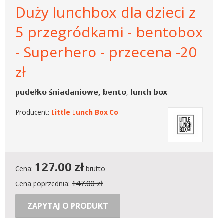
Duży lunchbox dla dzieci z
5 przegródkami - bentobox
- Superhero - przecena -20
zł
pudełko śniadaniowe, bento, lunch box
Producent:
Little Lunch Box Co
127.00
zł
Cena:
brutto
147.00 zł
Cena poprzednia:
ZAPYTAJ O PRODUKT