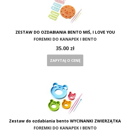
ZESTAW DO OZDABIANIA BENTO MIŚ, I LOVE YOU
FOREMKI DO KANAPEK I BENTO
35.00 zł
ZAPYTAJ O CENĘ
Zestaw do ozdabiania bento WYCINANKI ZWIERZĄTKA
FOREMKI DO KANAPEK I BENTO