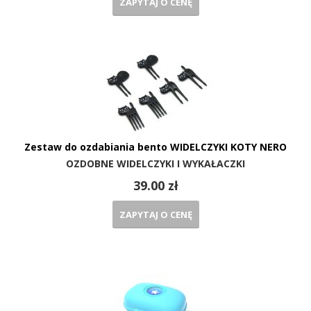
ZAPYTAJ O CENĘ
Zestaw do ozdabiania bento WIDELCZYKI KOTY NERO
OZDOBNE WIDELCZYKI I WYKAŁACZKI
39.00 zł
ZAPYTAJ O CENĘ