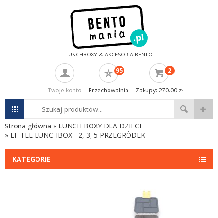
LUNCHBOXY & AKCESORIA BENTO
95
2
Twoje konto
Przechowalnia
Zakupy: 270.00 zł
Strona główna
»
LUNCH BOXY DLA DZIECI
»
LITTLE LUNCHBOX - 2, 3, 5 PRZEGRÓDEK
KATEGORIE