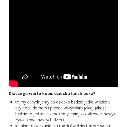
Dlaczego warto kupić dziecku lunch boxa?
to my decydujemy co dziecko będzie jadło w szkole,
czy poza domem i przede wszystkim jakiej jakości
będzie to jedzenie - możemy lepiej kształtować nawyki
żywieniowe naszych dzieci
idealne rozwiązanie dla rodziców dzieci, które są na