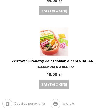
63.00 zł
ZAPYTAJ O CENĘ
Zestaw silikonowy do ozdabiania bento BARAN II
PRZEKŁADKI DO BENTO
49.00 zł
ZAPYTAJ O CENĘ
Dodaj do porównania
Wydrukuj