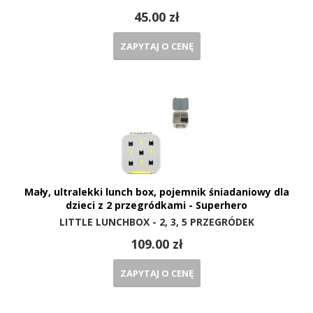
45.00 zł
ZAPYTAJ O CENĘ
Mały, ultralekki lunch box, pojemnik śniadaniowy dla
dzieci z 2 przegródkami - Superhero
LITTLE LUNCHBOX - 2, 3, 5 PRZEGRÓDEK
109.00 zł
ZAPYTAJ O CENĘ