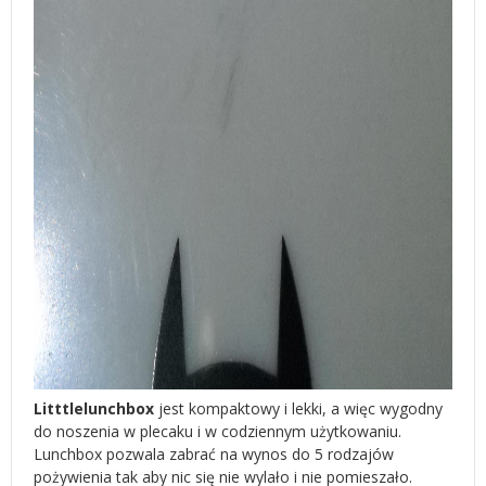
Litttlelunchbox
jest kompaktowy i lekki, a więc wygodny
do noszenia w plecaku i w codziennym użytkowaniu.
Lunchbox pozwala zabrać na wynos do 5 rodzajów
pożywienia tak aby nic się nie wylało i nie pomieszało.