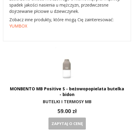
spadek jakości nasienia u mężczyzn, przedwczesne
dojrzewanie płciowe u dziewczynek.
Zobacz inne produkty, które mogą Cię zainteresować:
YUMBOX
MONBENTO MB Positive S - beżowopopielata butelka
- bidon
BUTELKI I TERMOSY MB
59.00 zł
ZAPYTAJ O CENĘ