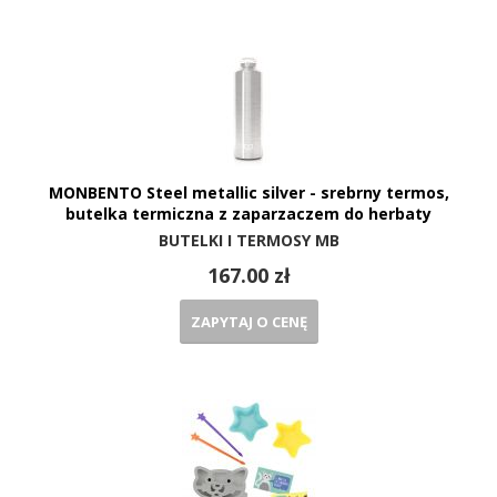
MONBENTO Steel metallic silver - srebrny termos,
butelka termiczna z zaparzaczem do herbaty
BUTELKI I TERMOSY MB
167.00 zł
ZAPYTAJ O CENĘ