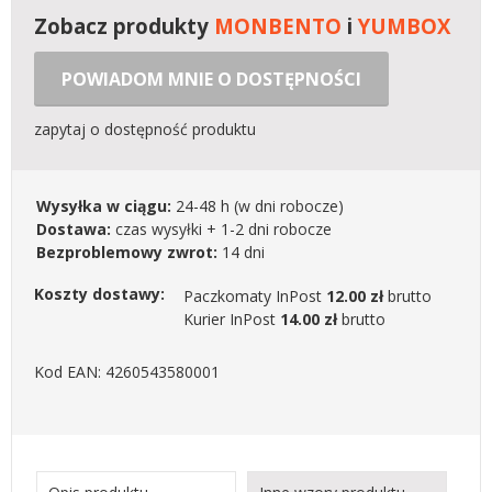
Zobacz produkty
MONBENTO
i
YUMBOX
POWIADOM MNIE O DOSTĘPNOŚCI
zapytaj o dostępność produktu
Wysyłka w ciągu:
24-48 h
(w dni robocze)
Dostawa:
czas wysyłki + 1-2 dni robocze
Bezproblemowy zwrot:
14 dni
Koszty dostawy:
Paczkomaty InPost
12.00 zł
brutto
Kurier InPost
14.00 zł
brutto
Kod EAN: 4260543580001