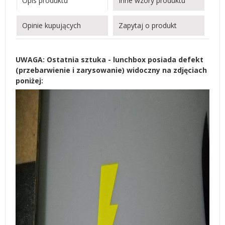
Opis produktu
Inne wzory produktu
Opinie kupujących
Zapytaj o produkt
UWAGA: Ostatnia sztuka - lunchbox posiada defekt
(przebarwienie i zarysowanie) widoczny na zdjęciach
poniżej: