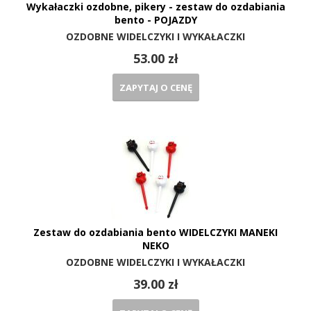
Wykałaczki ozdobne, pikery - zestaw do ozdabiania
bento - POJAZDY
OZDOBNE WIDELCZYKI I WYKAŁACZKI
53.00 zł
ZAPYTAJ O CENĘ
Zestaw do ozdabiania bento WIDELCZYKI MANEKI
NEKO
OZDOBNE WIDELCZYKI I WYKAŁACZKI
39.00 zł