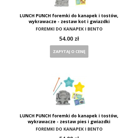
LUNCH PUNCH foremki do kanapek i tostów,
wykrawacze - zestaw kot i gwiazdki
FOREMKI DO KANAPEK I BENTO
54.00 zł
ZAPYTAJ O CENĘ
LUNCH PUNCH foremki do kanapek i tostów,
wykrawacze - zestaw pies i gwiazdki
FOREMKI DO KANAPEK I BENTO