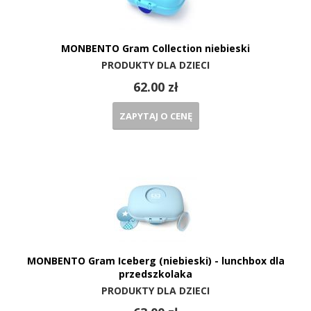
MONBENTO Gram Collection niebieski
PRODUKTY DLA DZIECI
62.00 zł
ZAPYTAJ O CENĘ
MONBENTO Gram Iceberg (niebieski) - lunchbox dla
przedszkolaka
PRODUKTY DLA DZIECI