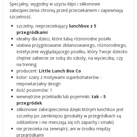
Specjalny, wygodny w użyciu klips i silikonowe
zabezpieczenia chronią przed przeciekaniem i zapewniają
szczelność.
szczelny, nieprzeciekający
lunchbox z 5
przegródkami
idealny dla dzieci, które lubią różnorodne posiłki
ułatwia przygotowanie zbilansowanego, różnorodnego,
estetycznie wyglądającego posiłku, który Twoje dziecko
chętnie zabierze ze sobą do szkoły, na wycieczkę, czy
na trening
producent:
Little Lunch Box Co
kolor: szary z motywami superbohaterów -
niepowtarzalny design
ilość poziomów:
1
wewnętrzne przekładki lub pojemniki:
tak - 5
przegródek
silikonowe zabezpieczenia dzięki którym lunchbox jest
szczelny po zamknięciu (produkty w przegródkach są
oddzielone i nie mieszają się ich zapachy i smaki)
nie przecieka na zewnątrz, ani w środku między
przegródkami