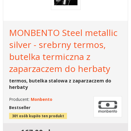
MONBENTO Steel metallic
silver - srebrny termos,
butelka termiczna z
zaparzaczem do herbaty
termos, butelka stalowa z zaparzaczem do
herbaty
Producent:
Monbento
Bestseller
301 osób kupiło ten produkt