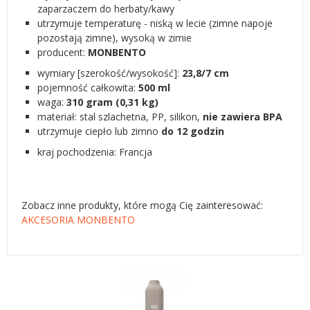
zaparzaczem do herbaty/kawy
utrzymuje temperaturę - niską w lecie (zimne napoje
pozostają zimne), wysoką w zimie
producent:
MONBENTO
wymiary [szerokość/wysokość]:
23,8/7 cm
pojemność całkowita:
500 ml
waga:
310 gram (0,31 kg)
materiał: stal szlachetna, PP, silikon,
nie zawiera BPA
utrzymuje ciepło lub zimno
do 12 godzin
kraj pochodzenia: Francja
Zobacz inne produkty, które mogą Cię zainteresować:
AKCESORIA MONBENTO