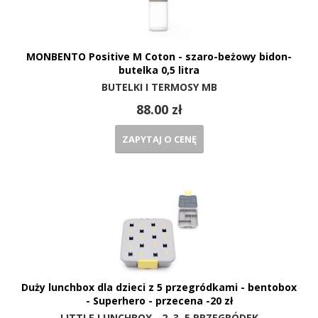
MONBENTO Positive M Coton - szaro-beżowy bidon-
butelka 0,5 litra
BUTELKI I TERMOSY MB
88.00 zł
ZAPYTAJ O CENĘ
Duży lunchbox dla dzieci z 5 przegródkami - bentobox
- Superhero - przecena -20 zł
LITTLE LUNCHBOX - 2, 3, 5 PRZEGRÓDEK