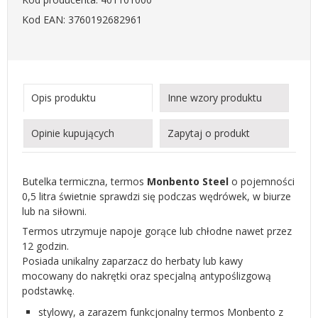
Kod EAN: 3760192682961
Opis produktu
Inne wzory produktu
Opinie kupujących
Zapytaj o produkt
Butelka termiczna, termos
Monbento Steel
o pojemności
0,5 litra świetnie sprawdzi się podczas wędrówek, w biurze
lub na siłowni.
Termos utrzymuje napoje gorące lub chłodne nawet przez
12 godzin.
Posiada unikalny zaparzacz do herbaty lub kawy
mocowany do nakrętki oraz specjalną antypoślizgową
podstawkę.
stylowy, a zarazem funkcjonalny termos Monbento z