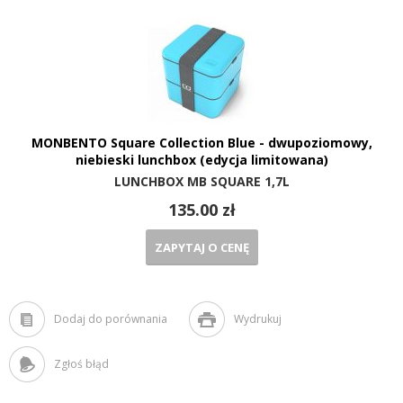
MONBENTO Square Collection Blue - dwupoziomowy,
niebieski lunchbox (edycja limitowana)
LUNCHBOX MB SQUARE 1,7L
135.00 zł
ZAPYTAJ O CENĘ
Dodaj do porównania
Wydrukuj
Zgłoś błąd