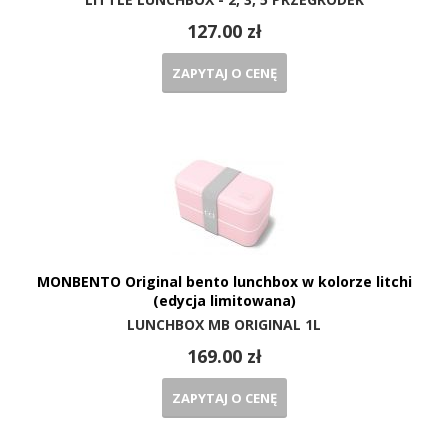
127.00 zł
ZAPYTAJ O CENĘ
MONBENTO Original bento lunchbox w kolorze litchi
(edycja limitowana)
LUNCHBOX MB ORIGINAL 1L
169.00 zł
ZAPYTAJ O CENĘ