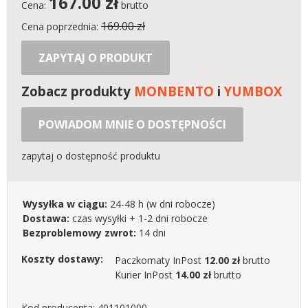
167.00
zł
Cena:
brutto
169.00 zł
Cena poprzednia:
ZAPYTAJ O PRODUKT
Zobacz produkty
MONBENTO
i
YUMBOX
POWIADOM MNIE O DOSTĘPNOŚCI
zapytaj o dostępność produktu
Wysyłka w ciągu:
24-48 h
(w dni robocze)
Dostawa:
czas wysyłki + 1-2 dni robocze
Bezproblemowy zwrot:
14 dni
Koszty dostawy:
Paczkomaty InPost
12.00 zł
brutto
Kurier InPost
14.00 zł
brutto
Kod producenta: 401101000