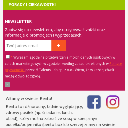
PORADY I CIEKAWOSTKI
NEWSLETTER
Zapisz się do newslettera, aby otrzymywać zniżki oraz
informacje o promocjach i wyprzedażach.
*
Wyrażam zgodę na przetwarzanie moich danych osobowych w
celach marketingowych w zgodzie i według zasad określonych w
Polityce
prywatności
przez: 5 Talents Lab sp. z o.o.
. Wiem, że w każdej chwili
mogę odwołać zgodę.
Witamy w świecie Bento!
Bento to różnorodny, ładnie wyglądający,
zdrowy posiłek (np. śniadanie, lunch,
obiad), który można zabrać ze sobą w specjalnym
pudełku/pojemniku (bento box lub szerzej znany na świecie