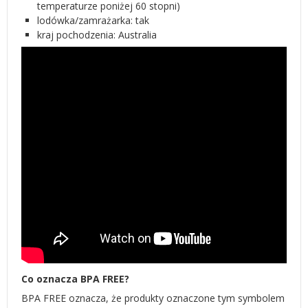
temperaturze poniżej 60 stopni)
lodówka/zamrażarka: tak
kraj pochodzenia: Australia
Co oznacza BPA FREE?
BPA FREE oznacza, że produkty oznaczone tym symbolem