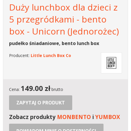
Duży lunchbox dla dzieci z
5 przegródkami - bento
box - Unicorn (Jednorożec)
pudełko śniadaniowe, bento lunch box
Producent:
Little Lunch Box Co
149.00
zł
Cena:
brutto
ZAPYTAJ O PRODUKT
Zobacz produkty
MONBENTO
i
YUMBOX