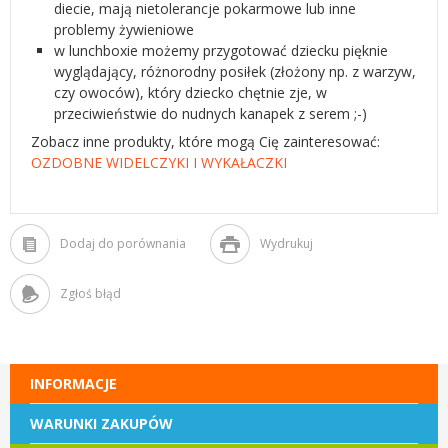
diecie, mają nietolerancje pokarmowe lub inne
problemy żywieniowe
w lunchboxie możemy przygotować dziecku pięknie
wyglądający, różnorodny posiłek (złożony np. z warzyw,
czy owoców), który dziecko chętnie zje, w
przeciwieństwie do nudnych kanapek z serem ;-)
Zobacz inne produkty, które mogą Cię zainteresować:
OZDOBNE WIDELCZYKI I WYKAŁACZKI
Dodaj do porównania
Wydrukuj
Zgłoś błąd
INFORMACJE
WARUNKI ZAKUPÓW