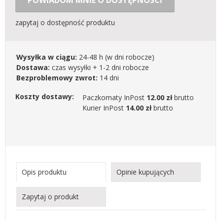
POWIADOM MNIE O DOSTĘPNOŚCI
zapytaj o dostępność produktu
Wysyłka w ciągu:
24-48 h
(w dni robocze)
Dostawa:
czas wysyłki + 1-2 dni robocze
Bezproblemowy zwrot:
14 dni
Koszty dostawy:
Paczkomaty InPost
12.00 zł
brutto
Kurier InPost
14.00 zł
brutto
Opis produktu
Opinie kupujących
Zapytaj o produkt