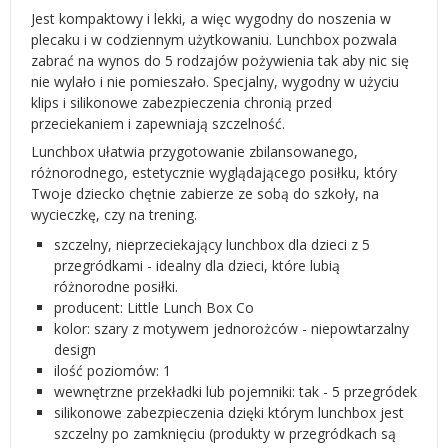
Jest kompaktowy i lekki, a więc wygodny do noszenia w
plecaku i w codziennym użytkowaniu. Lunchbox pozwala
zabrać na wynos do 5 rodzajów pożywienia tak aby nic się
nie wylało i nie pomieszało. Specjalny, wygodny w użyciu
klips i silikonowe zabezpieczenia chronią przed
przeciekaniem i zapewniają szczelność.
Lunchbox ułatwia przygotowanie zbilansowanego,
różnorodnego, estetycznie wyglądającego posiłku, który
Twoje dziecko chętnie zabierze ze sobą do szkoły, na
wycieczkę, czy na trening.
szczelny, nieprzeciekający lunchbox dla dzieci z 5
przegródkami - idealny dla dzieci, które lubią
różnorodne posiłki.
producent: Little Lunch Box Co
kolor: szary z motywem jednorożców - niepowtarzalny
design
ilość poziomów: 1
wewnętrzne przekładki lub pojemniki: tak - 5 przegródek
silikonowe zabezpieczenia dzięki którym lunchbox jest
szczelny po zamknięciu (produkty w przegródkach są