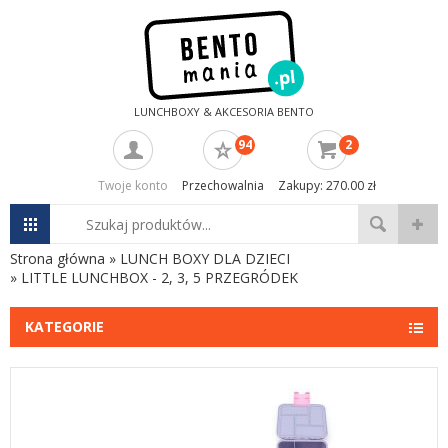
LUNCHBOXY & AKCESORIA BENTO
94
2
Twoje konto
Przechowalnia
Zakupy: 270.00 zł
Strona główna
»
LUNCH BOXY DLA DZIECI
»
LITTLE LUNCHBOX - 2, 3, 5 PRZEGRÓDEK
KATEGORIE