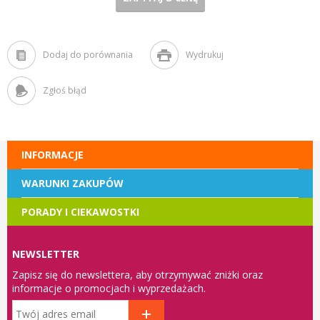
Dodaj do porównania
Wydrukuj
Zgłoś błąd
INFORMACJE
WARUNKI ZAKUPÓW
PORADY I CIEKAWOSTKI
NEWSLETTER
Zapisz się do newslettera, aby otrzymywać zniżki oraz
informacje o promocjach i wyprzedażach.