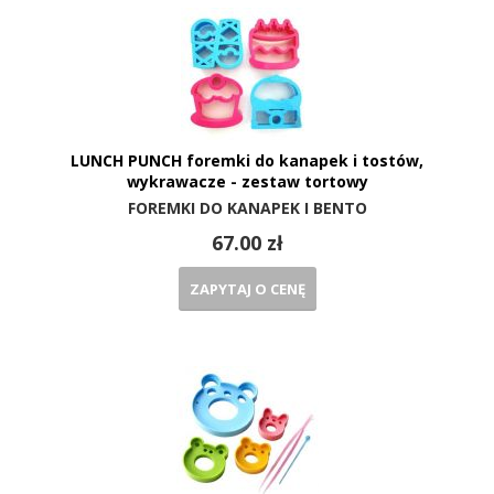
LUNCH PUNCH foremki do kanapek i tostów,
wykrawacze - zestaw tortowy
FOREMKI DO KANAPEK I BENTO
67.00 zł
ZAPYTAJ O CENĘ