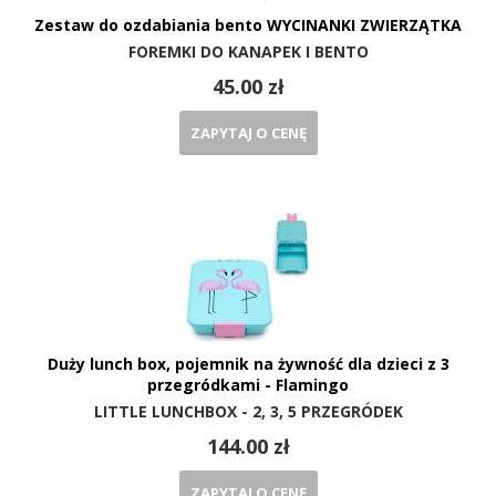
Zestaw do ozdabiania bento WYCINANKI ZWIERZĄTKA
FOREMKI DO KANAPEK I BENTO
45.00 zł
ZAPYTAJ O CENĘ
Duży lunch box, pojemnik na żywność dla dzieci z 3
przegródkami - Flamingo
LITTLE LUNCHBOX - 2, 3, 5 PRZEGRÓDEK
144.00 zł
ZAPYTAJ O CENĘ