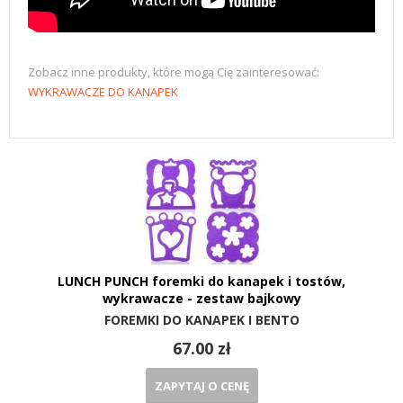
Zobacz inne produkty, które mogą Cię zainteresować:
WYKRAWACZE DO KANAPEK
LUNCH PUNCH foremki do kanapek i tostów,
wykrawacze - zestaw bajkowy
FOREMKI DO KANAPEK I BENTO
67.00 zł
ZAPYTAJ O CENĘ