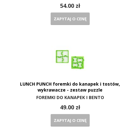
54.00 zł
ZAPYTAJ O CENĘ
LUNCH PUNCH foremki do kanapek i tostów,
wykrawacze - zestaw puzzle
FOREMKI DO KANAPEK I BENTO
49.00 zł
ZAPYTAJ O CENĘ