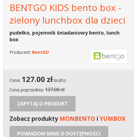
BENTGO KIDS bento box -
zielony lunchbox dla dzieci
pudełko, pojemnik śniadaniowy bento, lunch
box
Producent:
BentGO
127.00
zł
Cena:
brutto
137.00 zł
Cena poprzednia:
ZAPYTAJ O PRODUKT
Zobacz produkty
MONBENTO
i
YUMBOX
POWIADOM MNIE O DOSTĘPNOŚCI