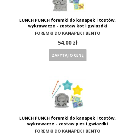
LUNCH PUNCH foremki do kanapek i tostów,
wykrawacze - zestaw kot i gwiazdki
FOREMKI DO KANAPEK I BENTO
54.00 zł
ZAPYTAJ O CENĘ
LUNCH PUNCH foremki do kanapek i tostów,
wykrawacze - zestaw pies i gwiazdki
FOREMKI DO KANAPEK I BENTO