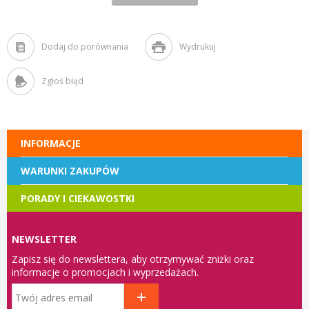
Dodaj do porównania
Wydrukuj
Zgłoś błąd
INFORMACJE
WARUNKI ZAKUPÓW
PORADY I CIEKAWOSTKI
NEWSLETTER
Zapisz się do newslettera, aby otrzymywać zniżki oraz
informacje o promocjach i wyprzedażach.