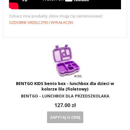
Zobacz inne produkty, które mogą Cię zainteresować:
OZDOBNE WIDELCZYKI I WYKAŁACZKI
BENTGO KIDS bento box - lunchbox dla dzieci w
kolorze lila (fioletowy)
BENTGO - LUNCHBOX DLA PRZEDSZKOLAKA
127.00 zł
ZAPYTAJ O CENĘ