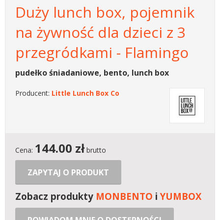
Duży lunch box, pojemnik
na żywność dla dzieci z 3
przegródkami - Flamingo
pudełko śniadaniowe, bento, lunch box
Producent:
Little Lunch Box Co
144.00
zł
Cena:
brutto
ZAPYTAJ O PRODUKT
Zobacz produkty
MONBENTO
i
YUMBOX