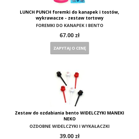
LUNCH PUNCH foremki do kanapek i tostów,
wykrawacze - zestaw tortowy
FOREMKI DO KANAPEK I BENTO
67.00 zł
ZAPYTAJ O CENĘ
Zestaw do ozdabiania bento WIDELCZYKI MANEKI
NEKO
OZDOBNE WIDELCZYKI I WYKAŁACZKI
39.00 zł