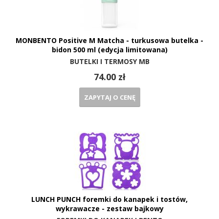
MONBENTO Positive M Matcha - turkusowa butelka -
bidon 500 ml (edycja limitowana)
BUTELKI I TERMOSY MB
74.00 zł
ZAPYTAJ O CENĘ
LUNCH PUNCH foremki do kanapek i tostów,
wykrawacze - zestaw bajkowy