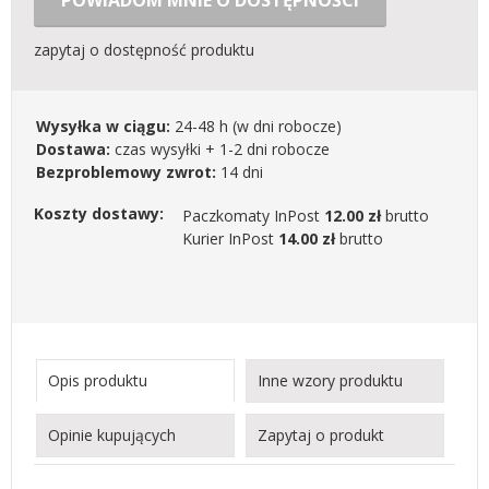
POWIADOM MNIE O DOSTĘPNOŚCI
zapytaj o dostępność produktu
Wysyłka w ciągu:
24-48 h
(w dni robocze)
Dostawa:
czas wysyłki + 1-2 dni robocze
Bezproblemowy zwrot:
14 dni
Koszty dostawy:
Paczkomaty InPost
12.00 zł
brutto
Kurier InPost
14.00 zł
brutto
Opis produktu
Inne wzory produktu
Opinie kupujących
Zapytaj o produkt