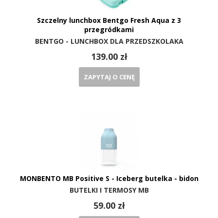
Szczelny lunchbox Bentgo Fresh Aqua z 3
przegródkami
BENTGO - LUNCHBOX DLA PRZEDSZKOLAKA
139.00 zł
ZAPYTAJ O CENĘ
MONBENTO MB Positive S - Iceberg butelka - bidon
BUTELKI I TERMOSY MB
59.00 zł