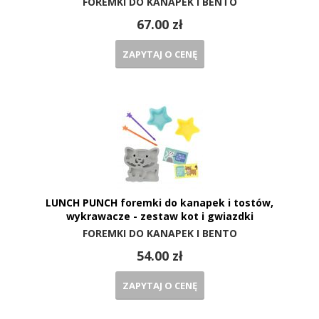
FOREMKI DO KANAPEK I BENTO
67.00 zł
ZAPYTAJ O CENĘ
LUNCH PUNCH foremki do kanapek i tostów,
wykrawacze - zestaw kot i gwiazdki
FOREMKI DO KANAPEK I BENTO
54.00 zł
ZAPYTAJ O CENĘ