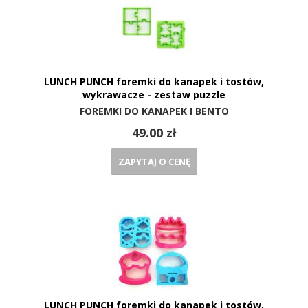
LUNCH PUNCH foremki do kanapek i tostów,
wykrawacze - zestaw puzzle
FOREMKI DO KANAPEK I BENTO
49.00 zł
ZAPYTAJ O CENĘ
LUNCH PUNCH foremki do kanapek i tostów,