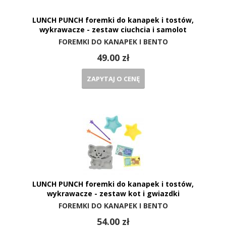
LUNCH PUNCH foremki do kanapek i tostów,
wykrawacze - zestaw ciuchcia i samolot
FOREMKI DO KANAPEK I BENTO
49.00 zł
ZAPYTAJ O CENĘ
LUNCH PUNCH foremki do kanapek i tostów,
wykrawacze - zestaw kot i gwiazdki
FOREMKI DO KANAPEK I BENTO
54.00 zł