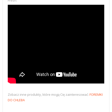
Fresh:
Zobacz inne produkty, które mogą Cię zainteresować:
FOREMKI
DO CHLEBA