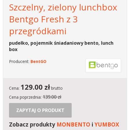
Szczelny, zielony lunchbox
Bentgo Fresh z 3
przegródkami
pudełko, pojemnik śniadaniowy bento, lunch
box
Producent:
BentGO
129.00
zł
Cena:
brutto
139.00 zł
Cena poprzednia:
ZAPYTAJ O PRODUKT
Zobacz produkty
MONBENTO
i
YUMBOX