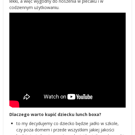
lekki, a więc wygodny do noszenia w plecaku i w
codziennym użytkowaniu.
Dlaczego warto kupić dziecku lunch boxa?
to my decydujemy co dziecko będzie jadło w szkole,
czy poza domem i przede wszystkim jakiej jakości