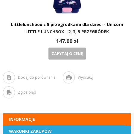
Littlelunchbox z 5 przegródkami dla dzieci - Unicorn
LITTLE LUNCHBOX - 2, 3, 5 PRZEGRÓDEK
147.00 zł
ZAPYTAJ O CENĘ
Dodaj do porównania
Wydrukuj
Zgłoś błąd
INFORMACJE
WARUNKI ZAKUPÓW