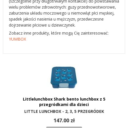
(szczególnie przy długotrwałym kontakcie) do powstawania
wielu problemów zdrowotnych: guzy przednowotworowe,
zaburzenia układu moczowego u niemowląt płci męskiej,
spadek jakości nasienia u mężczyzn, przedwczesne
dojrzewanie płciowe u dziewczynek.
Zobacz inne produkty, które mogą Cię zainteresować:
YUMBOX
Littlelunchbox Shark bento lunchbox z 5
przegródkami dla dzieci
LITTLE LUNCHBOX - 2, 3, 5 PRZEGRÓDEK
147.00 zł