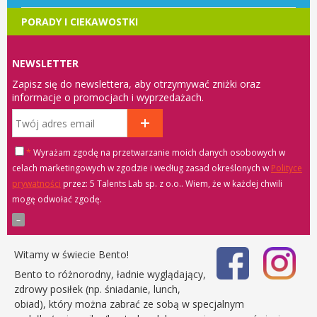
PORADY I CIEKAWOSTKI
NEWSLETTER
Zapisz się do newslettera, aby otrzymywać zniżki oraz
informacje o promocjach i wyprzedażach.
*
Wyrażam zgodę na przetwarzanie moich danych osobowych w
celach marketingowych w zgodzie i według zasad określonych w
Polityce
prywatności
przez: 5 Talents Lab sp. z o.o.
. Wiem, że w każdej chwili
mogę odwołać zgodę.
Witamy w świecie Bento!
Bento to różnorodny, ładnie wyglądający,
zdrowy posiłek (np. śniadanie, lunch,
obiad), który można zabrać ze sobą w specjalnym