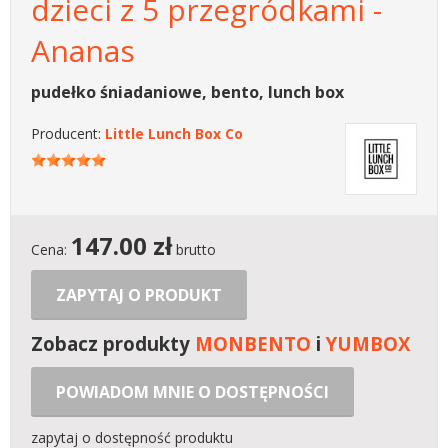
dzieci z 5 przegródkami -
Ananas
pudełko śniadaniowe, bento, lunch box
Producent:
Little Lunch Box Co
147.00
zł
Cena:
brutto
ZAPYTAJ O PRODUKT
Zobacz produkty
MONBENTO
i
YUMBOX
POWIADOM MNIE O DOSTĘPNOŚCI
zapytaj o dostępność produktu