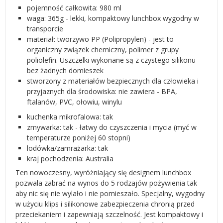
pojemność całkowita: 980 ml
waga: 365g - lekki, kompaktowy lunchbox wygodny w
transporcie
materiał: tworzywo PP (Polipropylen) - jest to
organiczny związek chemiczny, polimer z grupy
poliolefin. Uszczelki wykonane są z czystego silikonu
bez żadnych domieszek
stworzony z materiałów bezpiecznych dla człowieka i
przyjaznych dla środowiska: nie zawiera - BPA,
ftalanów, PVC, ołowiu, winylu
kuchenka mikrofalowa: tak
zmywarka: tak - łatwy do czyszczenia i mycia (myć w
temperaturze poniżej 60 stopni)
lodówka/zamrażarka: tak
kraj pochodzenia: Australia
Ten nowoczesny, wyróżniający się designem lunchbox
pozwala zabrać na wynos do 5 rodzajów pożywienia tak
aby nic się nie wylało i nie pomieszało. Specjalny, wygodny
w użyciu klips i silikonowe zabezpieczenia chronią przed
przeciekaniem i zapewniają szczelność. Jest kompaktowy i