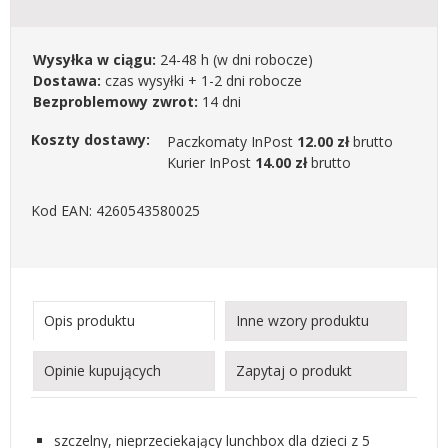
Wysyłka w ciągu:
24-48 h
(w dni robocze)
Dostawa:
czas wysyłki + 1-2 dni robocze
Bezproblemowy zwrot:
14 dni
Koszty dostawy:
Paczkomaty InPost
12.00 zł
brutto
Kurier InPost
14.00 zł
brutto
Kod EAN: 4260543580025
Opis produktu
Inne wzory produktu
Opinie kupujących
Zapytaj o produkt
szczelny, nieprzeciekający lunchbox dla dzieci z 5