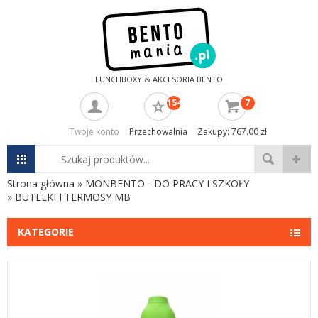
LUNCHBOXY & AKCESORIA BENTO
154
7
Twoje konto
Przechowalnia
Zakupy: 767.00 zł
Strona główna
»
MONBENTO - DO PRACY I SZKOŁY
»
BUTELKI I TERMOSY MB
KATEGORIE