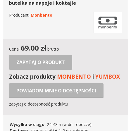
butelka na napoje i koktajle
Producent:
Monbento
69.00
zł
Cena:
brutto
ZAPYTAJ O PRODUKT
Zobacz produkty
MONBENTO
i
YUMBOX
POWIADOM MNIE O DOSTĘPNOŚCI
zapytaj o dostępność produktu
Wysyłka w ciągu:
24-48 h
(w dni robocze)
Dostawa:
czas wysyłki + 1-2 dni robocze