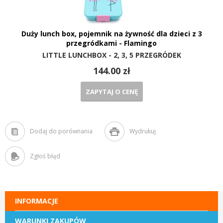
Duży lunch box, pojemnik na żywność dla dzieci z 3
przegródkami - Flamingo
LITTLE LUNCHBOX - 2, 3, 5 PRZEGRÓDEK
144.00 zł
ZAPYTAJ O CENĘ
Dodaj do porównania
Wydrukuj
Zgłoś błąd
INFORMACJE
WARUNKI ZAKUPÓW