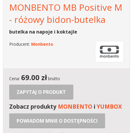
MONBENTO MB Positive M
- różowy bidon-butelka
butelka na napoje i koktajle
Producent:
Monbento
69.00
zł
Cena:
brutto
ZAPYTAJ O PRODUKT
Zobacz produkty
MONBENTO
i
YUMBOX
POWIADOM MNIE O DOSTĘPNOŚCI