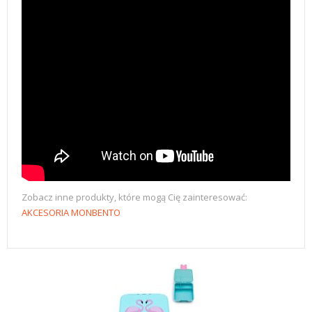
Zobacz inne produkty, które mogą Cię zainteresować:
AKCESORIA MONBENTO