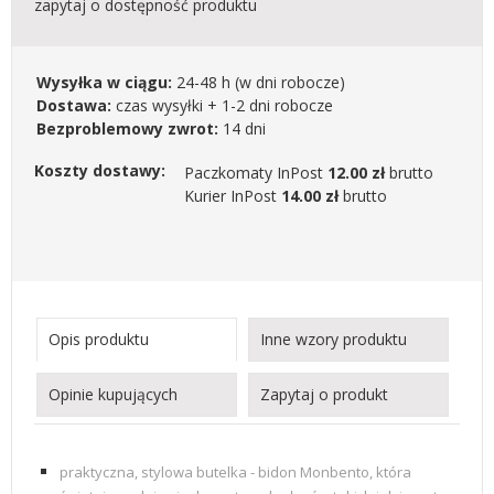
zapytaj o dostępność produktu
Wysyłka w ciągu:
24-48 h
(w dni robocze)
Dostawa:
czas wysyłki + 1-2 dni robocze
Bezproblemowy zwrot:
14 dni
Koszty dostawy:
Paczkomaty InPost
12.00 zł
brutto
Kurier InPost
14.00 zł
brutto
Opis produktu
Inne wzory produktu
Opinie kupujących
Zapytaj o produkt
praktyczna, stylowa butelka - bidon Monbento, która