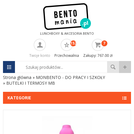
LUNCHBOXY & AKCESORIA BENTO
152
7
Twoje konto
Przechowalnia
Zakupy: 767.00 zł
Strona główna
»
MONBENTO - DO PRACY I SZKOŁY
»
BUTELKI I TERMOSY MB
KATEGORIE