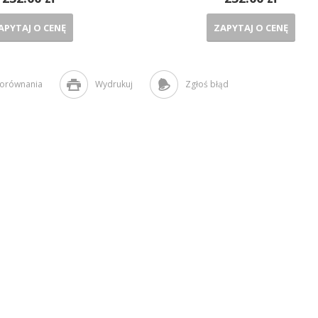
APYTAJ O CENĘ
ZAPYTAJ O CENĘ
porównania
Wydrukuj
Zgłoś błąd