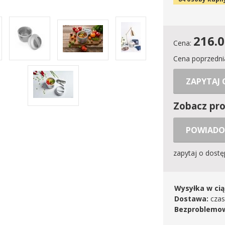
216.
Cena:
Cena poprzedni
ZAPYTAJ
Zobacz pr
POWIADO
zapytaj o dost
Wysyłka w cią
Dostawa:
czas
Bezproblemow