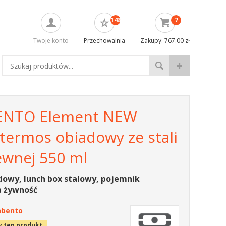
148
7
Twoje konto
Przechowalnia
Zakupy: 767.00 zł
NTO Element NEW
- termos obiadowy ze stali
ewnej 550 ml
dowy, lunch box stalowy, pojemnik
a żywność
bento
y ten produkt