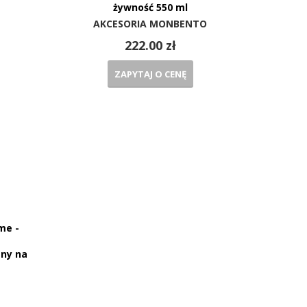
żywność 550 ml
AKCESORIA MONBENTO
222.00 zł
ZAPYTAJ O CENĘ
me -
zny na