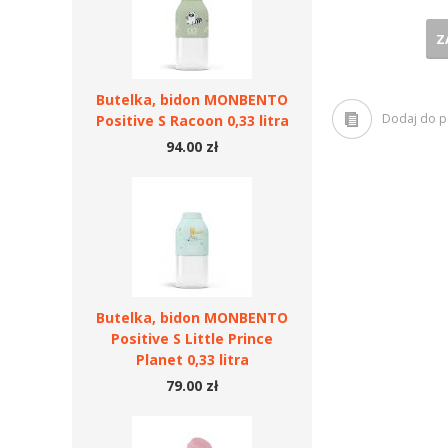
Z
Butelka, bidon MONBENTO
Dodaj do 
Positive S Racoon 0,33 litra
94.00 zł
Butelka, bidon MONBENTO
Positive S Little Prince
Planet 0,33 litra
79.00 zł