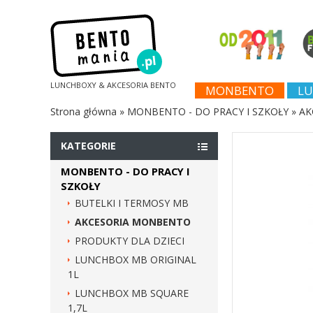
LUNCHBOXY & AKCESORIA BENTO
MONBENTO
LU
Strona główna
»
MONBENTO - DO PRACY I SZKOŁY
»
AK
KATEGORIE
MONBENTO - DO PRACY I
SZKOŁY
BUTELKI I TERMOSY MB
AKCESORIA MONBENTO
PRODUKTY DLA DZIECI
LUNCHBOX MB ORIGINAL
1L
LUNCHBOX MB SQUARE
1,7L