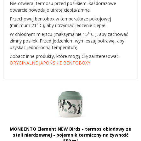
Nie otwieraj termosu przed posiłkiem: każdorazowe
otwarcie powoduje utratę ciepła/zimna.
Przechowuj bentobox w temperaturze pokojowej
(minimum 21° C), aby utrzymać jedzenie ciepłe.
W chłodnym miejscu (maksymalnie 15° C ), aby zachować
zimny posiłek. Przed jedzeniem wymieszaj potrawę, aby
uzyskać jednorodną temperaturę.
Zobacz inne produkty, które mogą Cię zainteresować:
ORYGINALNE JAPOŃSKIE BENTOBOXY
MONBENTO Element NEW Birds - termos obiadowy ze
stali nierdzewnej - pojemnik termiczny na żywność
550 ml