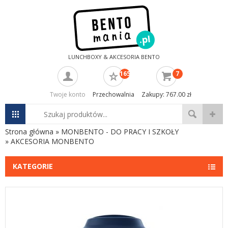
LUNCHBOXY & AKCESORIA BENTO
165
7
Twoje konto
Przechowalnia
Zakupy: 767.00 zł
Strona główna
»
MONBENTO - DO PRACY I SZKOŁY
»
AKCESORIA MONBENTO
KATEGORIE