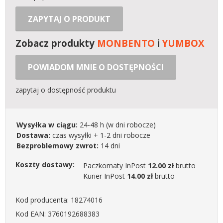
ZAPYTAJ O PRODUKT
Zobacz produkty
MONBENTO
i
YUMBOX
POWIADOM MNIE O DOSTĘPNOŚCI
zapytaj o dostępność produktu
Wysyłka w ciągu:
24-48 h
(w dni robocze)
Dostawa:
czas wysyłki + 1-2 dni robocze
Bezproblemowy zwrot:
14 dni
Koszty dostawy:
Paczkomaty InPost
12.00 zł
brutto
Kurier InPost
14.00 zł
brutto
Kod producenta: 18274016
Kod EAN: 3760192688383