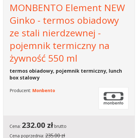
MONBENTO Element NEW
Ginko - termos obiadowy
ze stali nierdzewnej -
pojemnik termiczny na
żywność 550 ml
termos obiadowy, pojemnik termiczny, lunch
box stalowy
Producent:
Monbento
232.00
zł
Cena:
brutto
235.00 zł
Cena poprzednia: