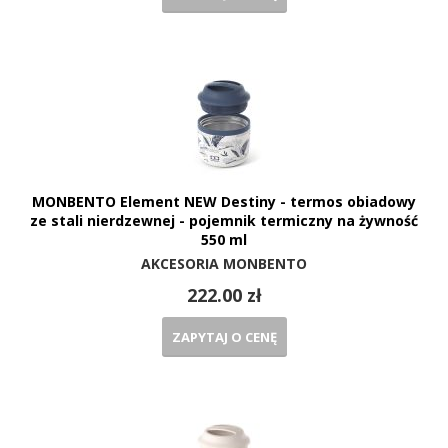
MONBENTO Element NEW Destiny - termos obiadowy
ze stali nierdzewnej - pojemnik termiczny na żywność
550 ml
AKCESORIA MONBENTO
222.00 zł
ZAPYTAJ O CENĘ