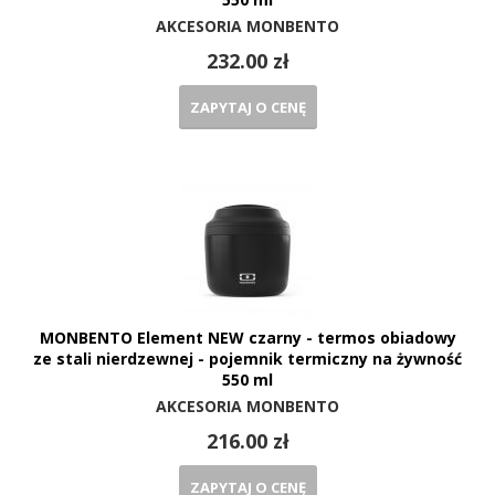
AKCESORIA MONBENTO
232.00 zł
ZAPYTAJ O CENĘ
MONBENTO Element NEW czarny - termos obiadowy
ze stali nierdzewnej - pojemnik termiczny na żywność
550 ml
AKCESORIA MONBENTO
216.00 zł
ZAPYTAJ O CENĘ