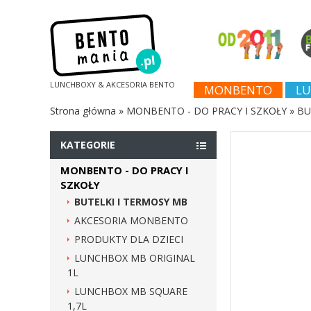
LUNCHBOXY & AKCESORIA BENTO
MONBENTO
LU
Strona główna
»
MONBENTO - DO PRACY I SZKOŁY
»
BU
KATEGORIE
MONBENTO - DO PRACY I
SZKOŁY
BUTELKI I TERMOSY MB
AKCESORIA MONBENTO
PRODUKTY DLA DZIECI
LUNCHBOX MB ORIGINAL
1L
LUNCHBOX MB SQUARE
1,7L