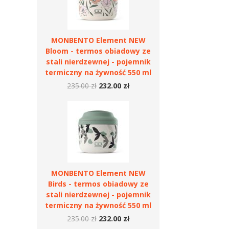
MONBENTO Element NEW
Bloom - termos obiadowy ze
stali nierdzewnej - pojemnik
termiczny na żywność 550 ml
235.00 zł
232.00 zł
MONBENTO Element NEW
Birds - termos obiadowy ze
stali nierdzewnej - pojemnik
termiczny na żywność 550 ml
235.00 zł
232.00 zł