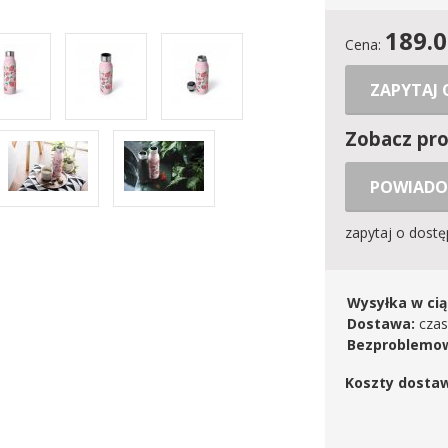
189.
Cena:
ZAPYTAJ
Zobacz pr
POWIADO
zapytaj o dost
Wysyłka w cią
Dostawa:
czas
Bezproblemow
Koszty dosta