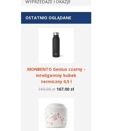
WYPRZEDAŻE I OKAZJE
OSTATNIO OGLĄDANE
MONBENTO Genius czarny -
inteligentny kubek
termiczny 0,5 l
169.00 zł
167.00 zł