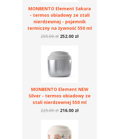
MONBENTO Element Sakura
- termos obiadowy ze stali
nierdzewnej - pojemnik
termiczny na żywność 550 ml
255.00 zł
252.00 zł
MONBENTO Element NEW
Silver - termos obiadowy ze
stali nierdzewnej 550 ml
225.00 zł
216.00 zł