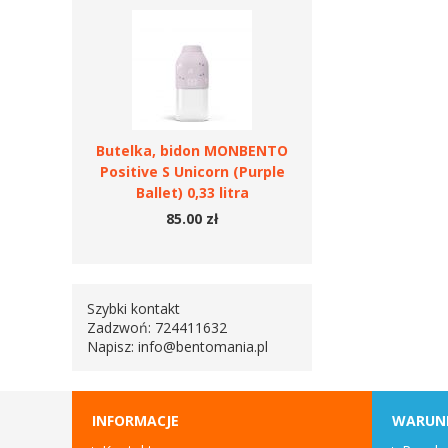
Butelka, bidon MONBENTO
Positive S Unicorn (Purple
Ballet) 0,33 litra
85.00 zł
Szybki kontakt
Zadzwoń: 724411632
Napisz:
info@bentomania.pl
INFORMACJE
WARUN