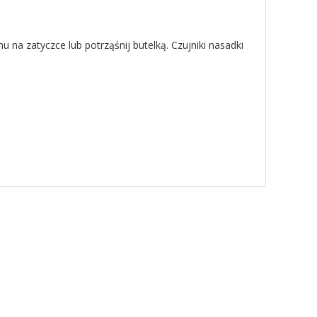
u na zatyczce lub potrząśnij butelką. Czujniki nasadki