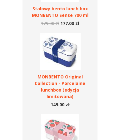
Stalowy bento lunch box
MONBENTO Sense 700 ml
179.00 zł
177.00 zł
MONBENTO Original
Collection - Porcelaine
lunchbox (edycja
limitowana)
149.00 zł