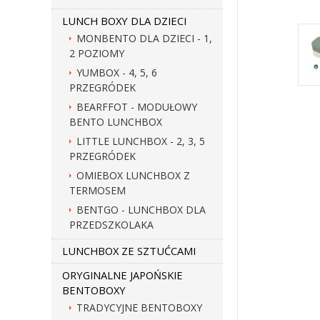
LUNCH BOXY DLA DZIECI
MONBENTO DLA DZIECI - 1,
2 POZIOMY
YUMBOX - 4, 5, 6
PRZEGRÓDEK
BEARFFOT - MODUŁOWY
BENTO LUNCHBOX
LITTLE LUNCHBOX - 2, 3, 5
PRZEGRÓDEK
OMIEBOX LUNCHBOX Z
TERMOSEM
BENTGO - LUNCHBOX DLA
PRZEDSZKOLAKA
LUNCHBOX ZE SZTUĆCAMI
ORYGINALNE JAPOŃSKIE
BENTOBOXY
TRADYCYJNE BENTOBOXY