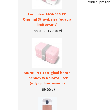
Poniżej preze
Lunchbox MONBENTO
Original Strawberry (edycja
limitowana)
199.00 zł
179.00 zł
MONBENTO Original bento
lunchbox w kolorze litchi
(edycja limitowana)
169.00 zł