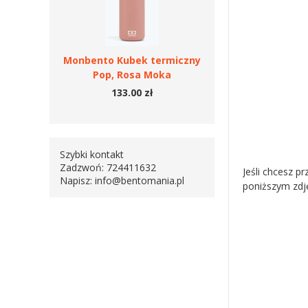
Monbento Kubek termiczny
Pop, Rosa Moka
133.00 zł
Szybki kontakt
Zadzwoń: 724411632
Jeśli chcesz p
Napisz:
info@bentomania.pl
poniższym zdję