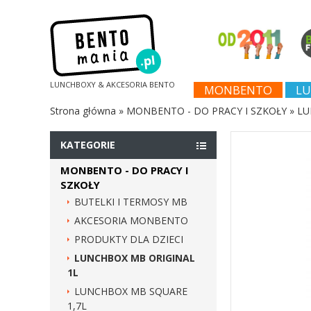
LUNCHBOXY & AKCESORIA BENTO
MONBENTO
LU
Strona główna
»
MONBENTO - DO PRACY I SZKOŁY
»
LU
KATEGORIE
MONBENTO - DO PRACY I
SZKOŁY
BUTELKI I TERMOSY MB
AKCESORIA MONBENTO
PRODUKTY DLA DZIECI
LUNCHBOX MB ORIGINAL
1L
LUNCHBOX MB SQUARE
1,7L