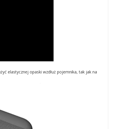
żyć elastycznej opaski wzdłuż pojemnika, tak jak na