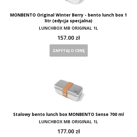
MONBENTO Original Winter Berry - bento lunch box 1
litr (edycja specjalna)
LUNCHBOX MB ORIGINAL 1L
157.00 zł
ZAPYTAJ O CENĘ
Stalowy bento lunch box MONBENTO Sense 700 ml
LUNCHBOX MB ORIGINAL 1L
177.00 zł