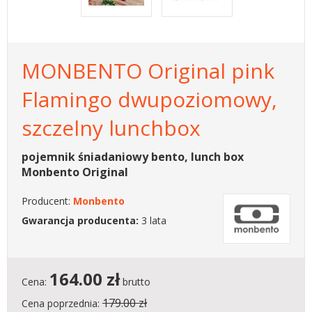
MONBENTO Original pink
Flamingo dwupoziomowy,
szczelny lunchbox
pojemnik śniadaniowy bento, lunch box
Monbento Original
Producent:
Monbento
Gwarancja producenta:
3 lata
164.00
zł
Cena:
brutto
179.00 zł
Cena poprzednia: