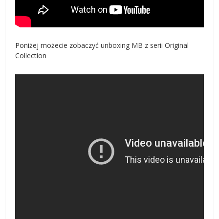
Poniżej możecie zobaczyć unboxing MB z serii Original
Collection