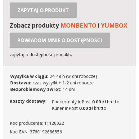
ZAPYTAJ O PRODUKT
Zobacz produkty
MONBENTO
i
YUMBOX
POWIADOM MNIE O DOSTĘPNOŚCI
zapytaj o dostępność produktu
Wysyłka w ciągu:
24-48 h
(w dni robocze)
Dostawa:
czas wysyłki + 1-2 dni robocze
Bezproblemowy zwrot:
14 dni
Koszty dostawy:
Paczkomaty InPost
0.00 zł
brutto
Kurier InPost
0.00 zł
brutto
Kod producenta: 11120022
Kod EAN: 3760192686556