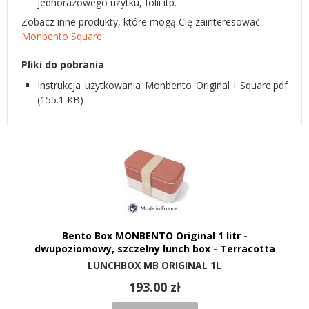
jednorazowego użytku, folii itp.
Zobacz inne produkty, które mogą Cię zainteresować:
Monbento Square
Pliki do pobrania
Instrukcja_uzytkowania_Monbento_Original_i_Square.pdf
(155.1 KB)
Bento Box MONBENTO Original 1 litr -
dwupoziomowy, szczelny lunch box - Terracotta
LUNCHBOX MB ORIGINAL 1L
193.00 zł