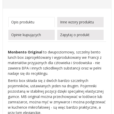
Opis produktu
Inne wzory produktu
Opinie kupujących
Zapytaj o produkt
Monbento Original
to dwupoziomowy, szczelny bento
lunch box zaprojektowany i wyprodukowany we Francji z
materiałów przyjaznych dla człowieka i środowiska - nie
zawiera BPA i innych szkodliwych substancji oraz w pełni
nadaje się do recyklingu.
Bento box składa się z dwóch bardzo szczelnych
pojemników, ustawianych jeden na drugim. Pojemniki
pozostaną w stabilnej pozycji dzięki specjalnej elastycznej
gumce. MB original można przechowywać w lodówce lub
zamrażarce, można myć w zmywarce i można podgrzewać
w kuchence mikrofalowej - są więc bardzo praktyczne, a
przy tym eleganckie.