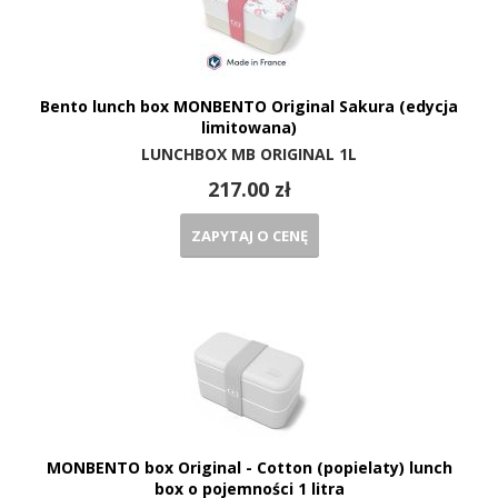
Bento lunch box MONBENTO Original Sakura (edycja
limitowana)
LUNCHBOX MB ORIGINAL 1L
217.00 zł
ZAPYTAJ O CENĘ
MONBENTO box Original - Cotton (popielaty) lunch
box o pojemności 1 litra