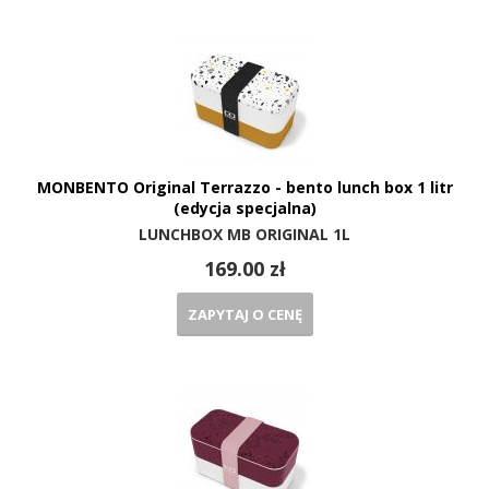
MONBENTO Original Terrazzo - bento lunch box 1 litr
(edycja specjalna)
LUNCHBOX MB ORIGINAL 1L
169.00 zł
ZAPYTAJ O CENĘ