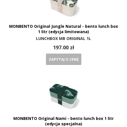
MONBENTO Original Jungle Natural - bento lunch box
1 litr (edycja limitowana)
LUNCHBOX MB ORIGINAL 1L
197.00 zł
ZAPYTAJ O CENĘ
MONBENTO Original Nami - bento lunch box 1 litr
(edycja specjalna)