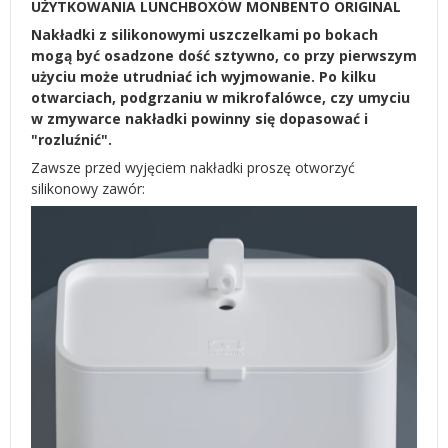
UŻYTKOWANIA LUNCHBOXÓW MONBENTO ORIGINAL
Nakładki z silikonowymi uszczelkami po bokach
mogą być osadzone dość sztywno, co przy pierwszym
użyciu może utrudniać ich wyjmowanie. Po kilku
otwarciach, podgrzaniu w mikrofalówce, czy umyciu
w zmywarce nakładki powinny się dopasować i
"rozluźnić".
Zawsze przed wyjęciem nakładki proszę otworzyć
silikonowy zawór: