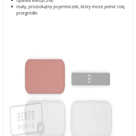
opaska elastyczna;
mały, prostokątny pojemniczek, który może pełnić rolę
przegródki: