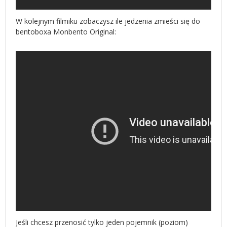
W kolejnym filmiku zobaczysz ile jedzenia zmieści się do
bentoboxa Monbento Original:
Jeśli chcesz przenosić tylko jeden pojemnik (poziom)