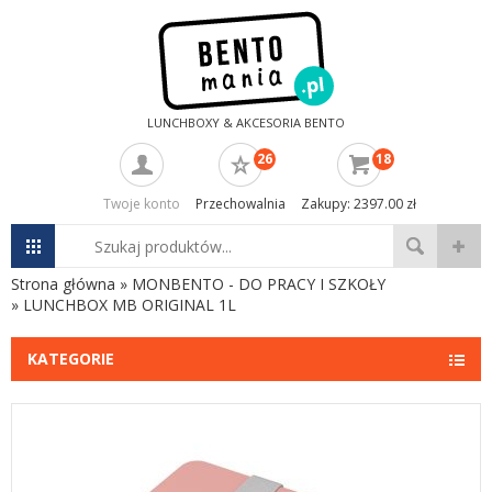
LUNCHBOXY & AKCESORIA BENTO
26
18
Twoje konto
Przechowalnia
Zakupy: 2397.00 zł
Strona główna
»
MONBENTO - DO PRACY I SZKOŁY
»
LUNCHBOX MB ORIGINAL 1L
KATEGORIE