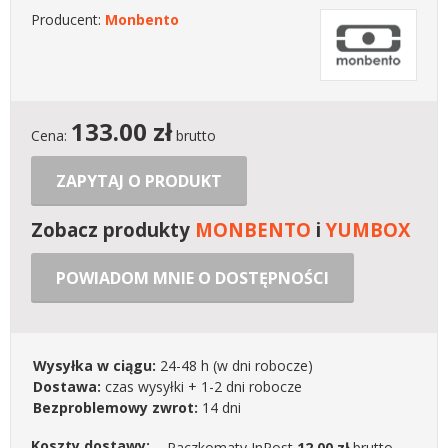
Producent:
Monbento
133.00
zł
Cena:
brutto
ZAPYTAJ O PRODUKT
Zobacz produkty
MONBENTO
i
YUMBOX
POWIADOM MNIE O DOSTĘPNOŚCI
Wysyłka w ciągu:
24-48 h
(w dni robocze)
Dostawa:
czas wysyłki + 1-2 dni robocze
Bezproblemowy zwrot:
14 dni
Koszty dostawy:
Paczkomaty InPost
12.00 zł
brutto