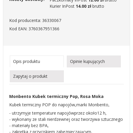
Kurier InPost
14.00 zł
brutto
Kod producenta: 36330067
Kod EAN: 3760367951366
Opis produktu
Opinie kupujących
Zapytaj o produkt
Monbento Kubek termiczny Pop, Rosa Moka
Kubek termiczny POP do napojów,marki Monbento,
- utrzymyje temperature napojówprzez około12 h,
- wykonany ze stali nierdzewnej oraz tworzywa sztucznego
- materiały bez BPA,
- zakrętka z przyciskiem zabezpieczającym,