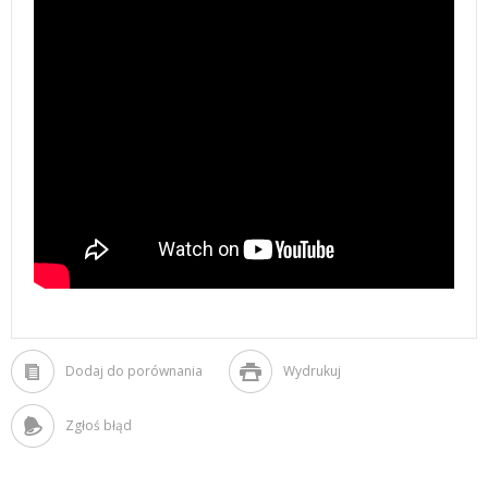
Dodaj do porównania
Wydrukuj
Zgłoś błąd