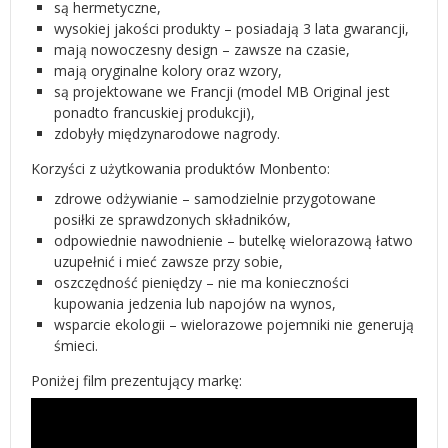
są hermetyczne,
wysokiej jakości produkty – posiadają 3 lata gwarancji,
mają nowoczesny design – zawsze na czasie,
mają oryginalne kolory oraz wzory,
są projektowane we Francji (model MB Original jest
ponadto francuskiej produkcji),
zdobyły międzynarodowe nagrody.
Korzyści z użytkowania produktów Monbento:
zdrowe odżywianie – samodzielnie przygotowane
posiłki ze sprawdzonych składników,
odpowiednie nawodnienie – butelkę wielorazową łatwo
uzupełnić i mieć zawsze przy sobie,
oszczędność pieniędzy – nie ma konieczności
kupowania jedzenia lub napojów na wynos,
wsparcie ekologii – wielorazowe pojemniki nie generują
śmieci.
Poniżej film prezentujący markę: