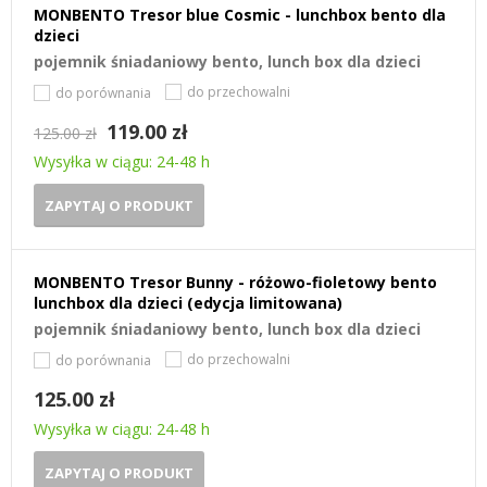
MONBENTO Tresor blue Cosmic - lunchbox bento dla
dzieci
pojemnik śniadaniowy bento, lunch box dla dzieci
do przechowalni
do porównania
119.00 zł
125.00 zł
Wysyłka w ciągu: 24-48 h
ZAPYTAJ O PRODUKT
MONBENTO Tresor Bunny - różowo-fioletowy bento
lunchbox dla dzieci (edycja limitowana)
pojemnik śniadaniowy bento, lunch box dla dzieci
do przechowalni
do porównania
125.00 zł
Wysyłka w ciągu: 24-48 h
ZAPYTAJ O PRODUKT