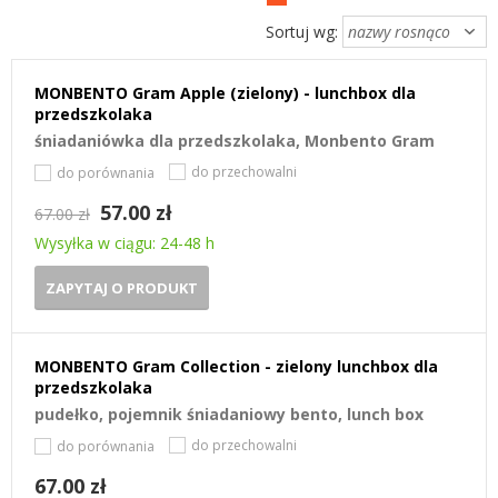
Sortuj wg:
MONBENTO Gram Apple (zielony) - lunchbox dla
przedszkolaka
śniadaniówka dla przedszkolaka, Monbento Gram
do przechowalni
do porównania
57.00 zł
67.00 zł
Wysyłka w ciągu: 24-48 h
ZAPYTAJ O PRODUKT
MONBENTO Gram Collection - zielony lunchbox dla
przedszkolaka
pudełko, pojemnik śniadaniowy bento, lunch box
do przechowalni
do porównania
67.00 zł