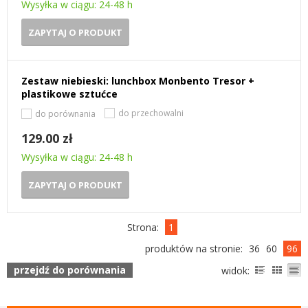
Wysyłka w ciągu: 24-48 h
ZAPYTAJ O PRODUKT
Zestaw niebieski: lunchbox Monbento Tresor +
plastikowe sztućce
do przechowalni
do porównania
129.00 zł
Wysyłka w ciągu: 24-48 h
ZAPYTAJ O PRODUKT
Strona:
1
produktów na stronie:
36
60
96
przejdź do porównania
widok: