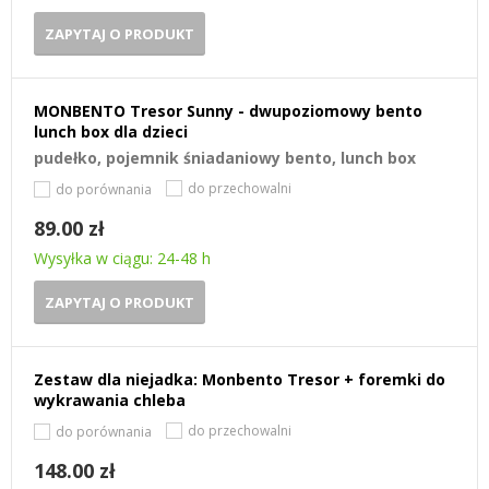
ZAPYTAJ O PRODUKT
MONBENTO Tresor Sunny - dwupoziomowy bento
lunch box dla dzieci
pudełko, pojemnik śniadaniowy bento, lunch box
do przechowalni
do porównania
89.00 zł
Wysyłka w ciągu: 24-48 h
ZAPYTAJ O PRODUKT
Zestaw dla niejadka: Monbento Tresor + foremki do
wykrawania chleba
do przechowalni
do porównania
148.00 zł