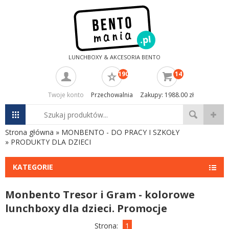
LUNCHBOXY & AKCESORIA BENTO
190
14
Twoje konto
Przechowalnia
Zakupy: 1988.00 zł
Strona główna
»
MONBENTO - DO PRACY I SZKOŁY
»
PRODUKTY DLA DZIECI
KATEGORIE
Monbento Tresor i Gram - kolorowe
lunchboxy dla dzieci. Promocje
Strona:
1