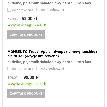
pudełko, pojemnik śniadaniowy bento, lunch box
do przechowalni
do porównania
63.00 zł
67.00 zł
Wysyłka w ciągu: 24-48 h
ZAPYTAJ O PRODUKT
MONBENTO Tresor Apple - dwupoziomowy lunchbox
dla dzieci (edycja limitowana)
pudełko, pojemnik śniadaniowy bento, lunch box
do przechowalni
do porównania
99.00 zł
109.00 zł
Wysyłka w ciągu: 24-48 h
ZAPYTAJ O PRODUKT