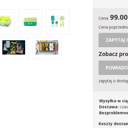
99.00
Cena:
Cena poprzedni
ZAPYTAJ
Zobacz pr
POWIADO
zapytaj o dost
Wysyłka w cią
Dostawa:
czas
Bezproblemow
Koszty dosta