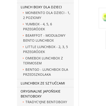
LUNCH BOXY DLA DZIECI
MONBENTO DLA DZIECI - 1,
2 POZIOMY
YUMBOX - 4, 5, 6
PRZEGRÓDEK
BEARFFOT - MODUŁOWY
BENTO LUNCHBOX
LITTLE LUNCHBOX - 2, 3, 5
PRZEGRÓDEK
OMIEBOX LUNCHBOX Z
TERMOSEM
BENTGO - LUNCHBOX DLA
PRZEDSZKOLAKA
LUNCHBOX ZE SZTUĆCAMI
ORYGINALNE JAPOŃSKIE
BENTOBOXY
TRADYCYJNE BENTOBOXY