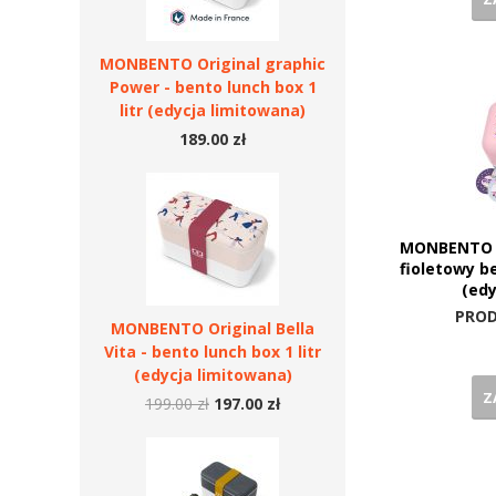
MONBENTO Original graphic
Power - bento lunch box 1
litr (edycja limitowana)
189.00 zł
MONBENTO T
fioletowy b
(edy
PROD
MONBENTO Original Bella
Vita - bento lunch box 1 litr
(edycja limitowana)
Z
199.00 zł
197.00 zł