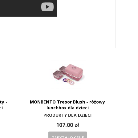
ty -
MONBENTO Tresor Blush - różowy
ci
lunchbox dla dzieci
PRODUKTY DLA DZIECI
107.00 zł
ZAPYTAJ O CENĘ