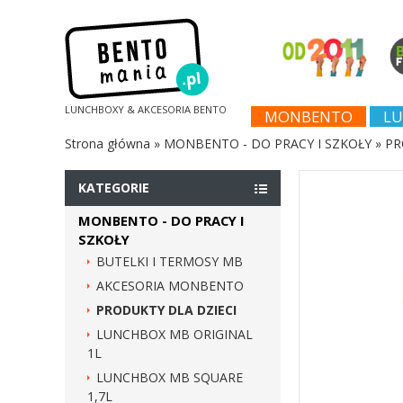
LUNCHBOXY & AKCESORIA BENTO
MONBENTO
LU
Strona główna
»
MONBENTO - DO PRACY I SZKOŁY
»
PR
KATEGORIE
MONBENTO - DO PRACY I
SZKOŁY
BUTELKI I TERMOSY MB
AKCESORIA MONBENTO
PRODUKTY DLA DZIECI
LUNCHBOX MB ORIGINAL
1L
LUNCHBOX MB SQUARE
1,7L