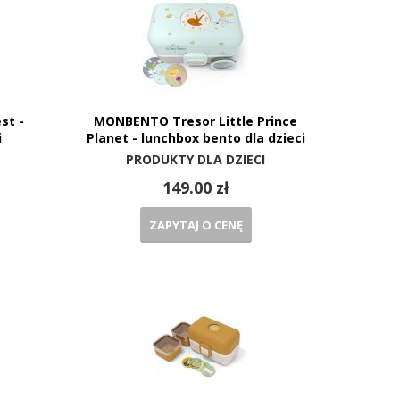
st -
MONBENTO Tresor Little Prince
i
Planet - lunchbox bento dla dzieci
PRODUKTY DLA DZIECI
149.00 zł
ZAPYTAJ O CENĘ