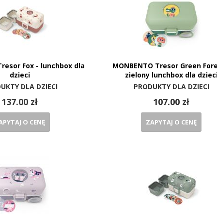
esor Fox - lunchbox dla
MONBENTO Tresor Green Fore
dzieci
zielony lunchbox dla dziec
UKTY DLA DZIECI
PRODUKTY DLA DZIECI
137.00 zł
107.00 zł
APYTAJ O CENĘ
ZAPYTAJ O CENĘ