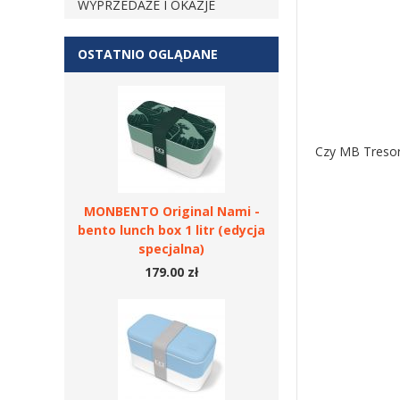
WYPRZEDAŻE I OKAZJE
OSTATNIO OGLĄDANE
Czy MB Tresor 
MONBENTO Original Nami -
bento lunch box 1 litr (edycja
specjalna)
179.00 zł