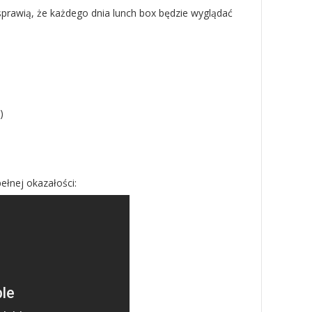
sprawią, że każdego dnia lunch box będzie wyglądać
)
łnej okazałości: