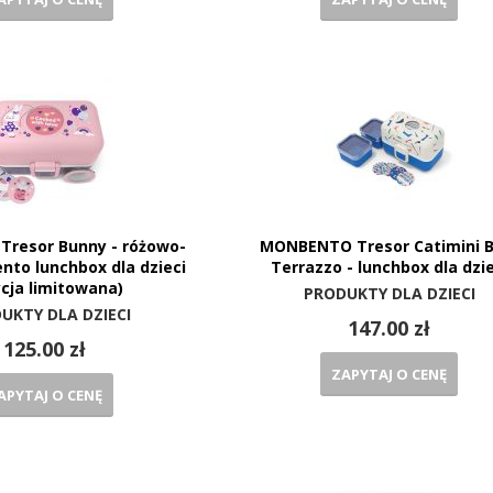
resor Bunny - różowo-
MONBENTO Tresor Catimini B
ento lunchbox dla dzieci
Terrazzo - lunchbox dla dzie
cja limitowana)
PRODUKTY DLA DZIECI
UKTY DLA DZIECI
147.00 zł
125.00 zł
ZAPYTAJ O CENĘ
APYTAJ O CENĘ