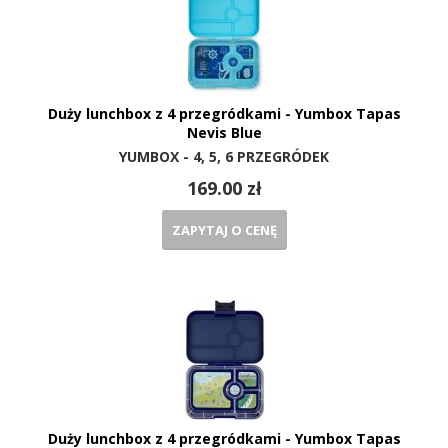
Duży lunchbox z 4 przegródkami - Yumbox Tapas
Nevis Blue
YUMBOX - 4, 5, 6 PRZEGRÓDEK
169.00 zł
ZAPYTAJ O CENĘ
Duży lunchbox z 4 przegródkami - Yumbox Tapas