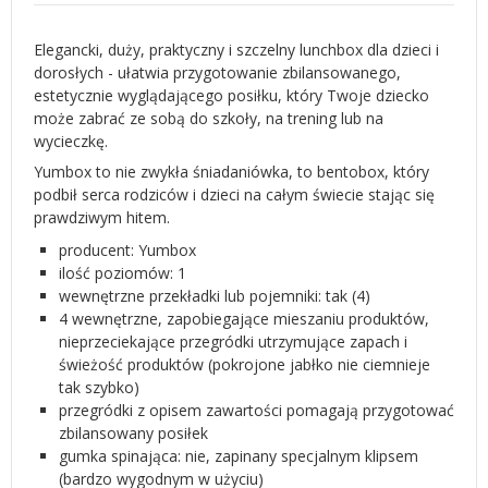
Elegancki, duży, praktyczny i szczelny lunchbox dla dzieci i
dorosłych - ułatwia przygotowanie zbilansowanego,
estetycznie wyglądającego posiłku, który Twoje dziecko
może zabrać ze sobą do szkoły, na trening lub na
wycieczkę.
Yumbox to nie zwykła śniadaniówka, to bentobox, który
podbił serca rodziców i dzieci na całym świecie stając się
prawdziwym hitem.
producent: Yumbox
ilość poziomów: 1
wewnętrzne przekładki lub pojemniki: tak (4)
4 wewnętrzne, zapobiegające mieszaniu produktów,
nieprzeciekające przegródki utrzymujące zapach i
świeżość produktów (pokrojone jabłko nie ciemnieje
tak szybko)
przegródki z opisem zawartości pomagają przygotować
zbilansowany posiłek
gumka spinająca: nie, zapinany specjalnym klipsem
(bardzo wygodnym w użyciu)