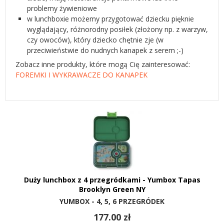
problemy żywieniowe
w lunchboxie możemy przygotować dziecku pięknie
wyglądający, różnorodny posiłek (złożony np. z warzyw,
czy owoców), który dziecko chętnie zje (w
przeciwieństwie do nudnych kanapek z serem ;-)
Zobacz inne produkty, które mogą Cię zainteresować:
FOREMKI I WYKRAWACZE DO KANAPEK
Duży lunchbox z 4 przegródkami - Yumbox Tapas
Brooklyn Green NY
YUMBOX - 4, 5, 6 PRZEGRÓDEK
177.00 zł