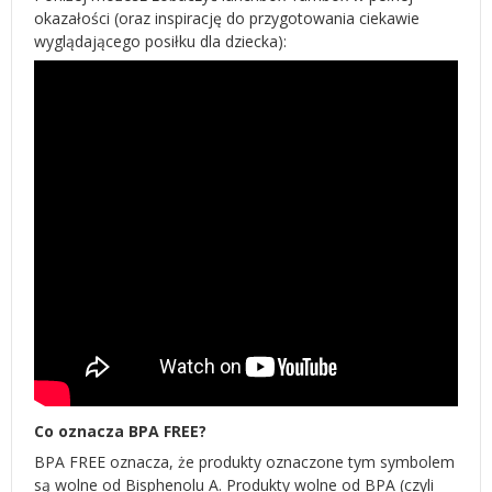
okazałości (oraz inspirację do przygotowania ciekawie
wyglądającego posiłku dla dziecka):
Co oznacza BPA FREE?
BPA FREE oznacza, że produkty oznaczone tym symbolem
są wolne od Bisphenolu A. Produkty wolne od BPA (czyli