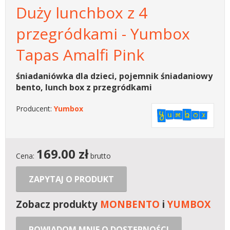
Duży lunchbox z 4
przegródkami - Yumbox
Tapas Amalfi Pink
śniadaniówka dla dzieci, pojemnik śniadaniowy
bento, lunch box z przegródkami
Producent:
Yumbox
169.00
zł
Cena:
brutto
ZAPYTAJ O PRODUKT
Zobacz produkty
MONBENTO
i
YUMBOX
POWIADOM MNIE O DOSTĘPNOŚCI