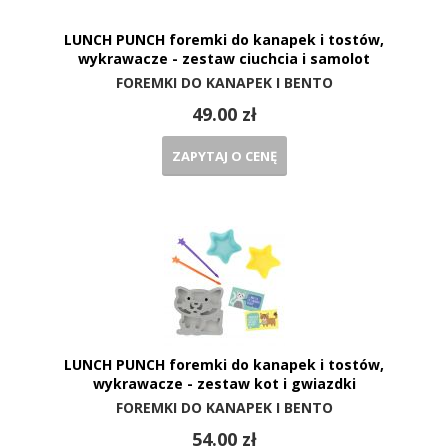
LUNCH PUNCH foremki do kanapek i tostów,
wykrawacze - zestaw ciuchcia i samolot
FOREMKI DO KANAPEK I BENTO
49.00 zł
ZAPYTAJ O CENĘ
LUNCH PUNCH foremki do kanapek i tostów,
wykrawacze - zestaw kot i gwiazdki
FOREMKI DO KANAPEK I BENTO
54.00 zł