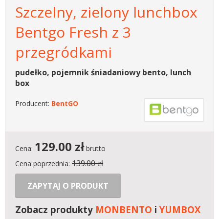
Szczelny, zielony lunchbox
Bentgo Fresh z 3
przegródkami
pudełko, pojemnik śniadaniowy bento, lunch
box
Producent:
BentGO
129.00
zł
Cena:
brutto
139.00 zł
Cena poprzednia:
ZAPYTAJ O PRODUKT
Zobacz produkty
MONBENTO
i
YUMBOX