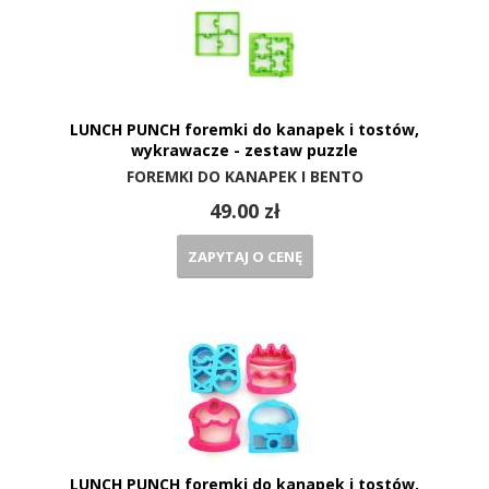
LUNCH PUNCH foremki do kanapek i tostów,
wykrawacze - zestaw puzzle
FOREMKI DO KANAPEK I BENTO
49.00 zł
ZAPYTAJ O CENĘ
LUNCH PUNCH foremki do kanapek i tostów,