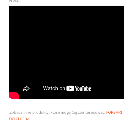
Fresh:
Zobacz inne produkty, które mogą Cię zainteresować:
FOREMKI
DO CHLEBA