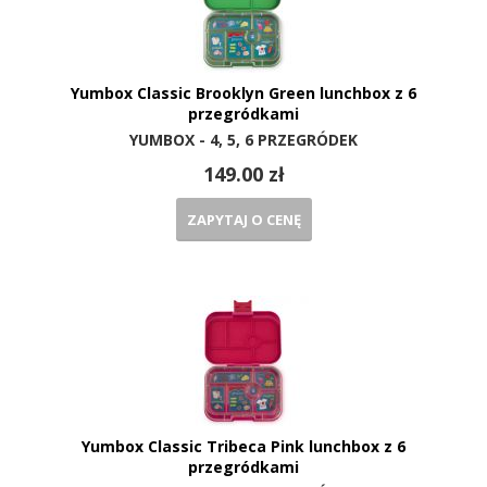
Yumbox Classic Brooklyn Green lunchbox z 6
przegródkami
YUMBOX - 4, 5, 6 PRZEGRÓDEK
149.00 zł
ZAPYTAJ O CENĘ
Yumbox Classic Tribeca Pink lunchbox z 6
przegródkami