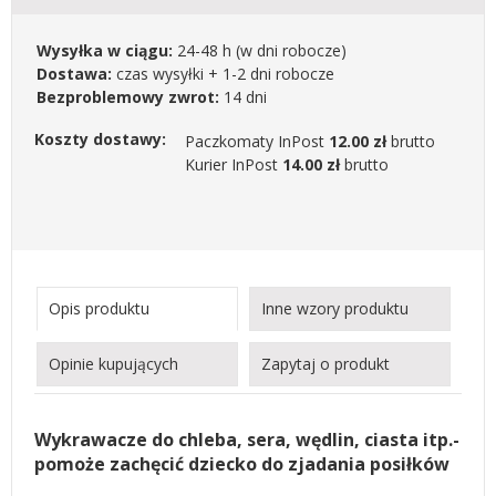
Wysyłka w ciągu:
24-48 h
(w dni robocze)
Dostawa:
czas wysyłki + 1-2 dni robocze
Bezproblemowy zwrot:
14 dni
Koszty dostawy:
Paczkomaty InPost
12.00 zł
brutto
Kurier InPost
14.00 zł
brutto
Opis produktu
Inne wzory produktu
Opinie kupujących
Zapytaj o produkt
Wykrawacze do chleba, sera, wędlin, ciasta itp.-
pomoże zachęcić dziecko do zjadania posiłków