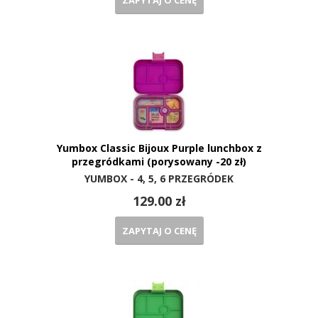
ZAPYTAJ O CENĘ
Yumbox Classic Bijoux Purple lunchbox z
przegródkami (porysowany -20 zł)
YUMBOX - 4, 5, 6 PRZEGRÓDEK
129.00 zł
ZAPYTAJ O CENĘ