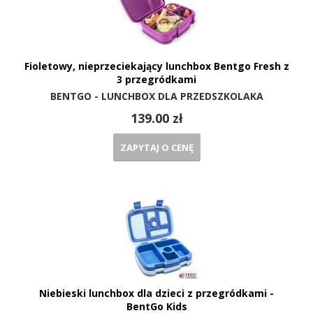
Fioletowy, nieprzeciekający lunchbox Bentgo Fresh z
3 przegródkami
BENTGO - LUNCHBOX DLA PRZEDSZKOLAKA
139.00 zł
ZAPYTAJ O CENĘ
Niebieski lunchbox dla dzieci z przegródkami -
BentGo Kids