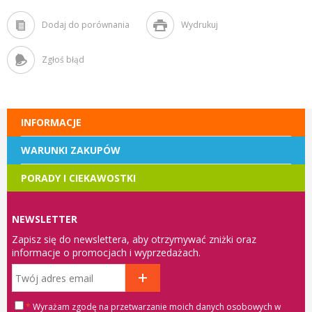
Dodaj do porównania
Wydrukuj
Zgłoś błąd
INFORMACJE
WARUNKI ZAKUPÓW
PORADY I CIEKAWOSTKI
NEWSLETTER
Zapisz się do newslettera, aby otrzymywać zniżki oraz
informacje o promocjach i wyprzedażach.
*
Wyrażam zgodę na przetwarzanie moich danych osobowych w