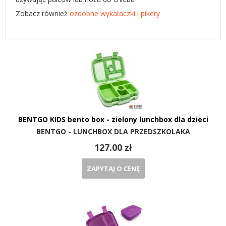
Zobacz również
ozdobne wykałaczki i pikery
BENTGO KIDS bento box - zielony lunchbox dla dzieci
BENTGO - LUNCHBOX DLA PRZEDSZKOLAKA
127.00 zł
ZAPYTAJ O CENĘ