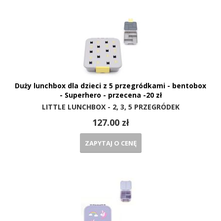
Duży lunchbox dla dzieci z 5 przegródkami - bentobox
- Superhero - przecena -20 zł
LITTLE LUNCHBOX - 2, 3, 5 PRZEGRÓDEK
127.00 zł
ZAPYTAJ O CENĘ