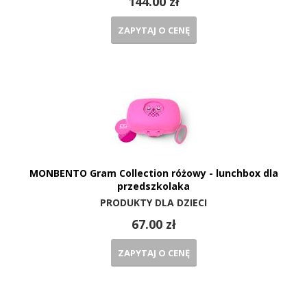
144.00 zł
ZAPYTAJ O CENĘ
MONBENTO Gram Collection różowy - lunchbox dla
przedszkolaka
PRODUKTY DLA DZIECI
67.00 zł
ZAPYTAJ O CENĘ