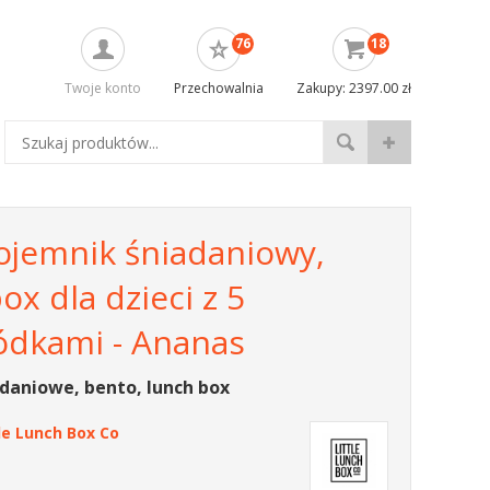
76
18
Twoje konto
Przechowalnia
Zakupy: 2397.00 zł
ojemnik śniadaniowy,
ox dla dzieci z 5
ódkami - Ananas
daniowe, bento, lunch box
tle Lunch Box Co