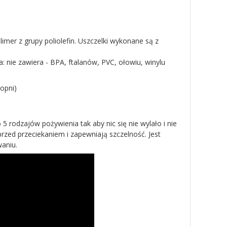
limer z grupy poliolefin. Uszczelki wykonane są z
: nie zawiera - BPA, ftalanów, PVC, ołowiu, winylu
opni)
rodzajów pożywienia tak aby nic się nie wylało i nie
przed przeciekaniem i zapewniają szczelność. Jest
aniu.