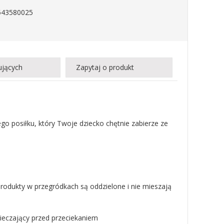
543580025
ujących
Zapytaj o produkt
o posiłku, który Twoje dziecko chętnie zabierze ze
produkty w przegródkach są oddzielone i nie mieszają
pieczający przed przeciekaniem