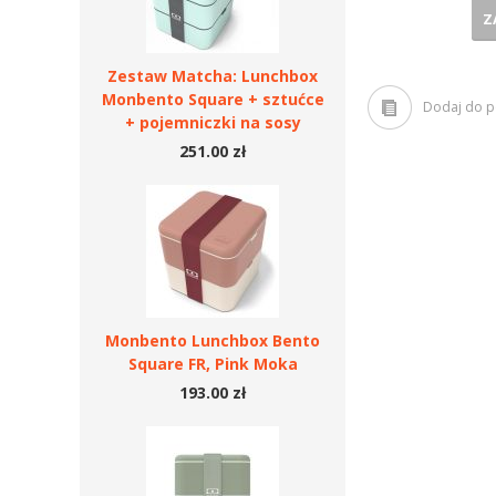
Z
Zestaw Matcha: Lunchbox
Monbento Square + sztućce
Dodaj do 
+ pojemniczki na sosy
251.00 zł
Monbento Lunchbox Bento
Square FR, Pink Moka
193.00 zł