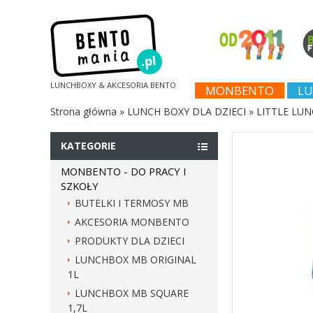
LUNCHBOXY & AKCESORIA BENTO
MONBENTO
LU
Strona główna
»
LUNCH BOXY DLA DZIECI
»
LITTLE LUN
KATEGORIE
MONBENTO - DO PRACY I
SZKOŁY
BUTELKI I TERMOSY MB
AKCESORIA MONBENTO
PRODUKTY DLA DZIECI
LUNCHBOX MB ORIGINAL
1L
LUNCHBOX MB SQUARE
1,7L