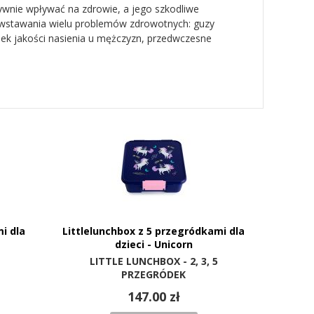
nie wpływać na zdrowie, a jego szkodliwe
powstawania wielu problemów zdrowotnych: guzy
k jakości nasienia u mężczyzn, przedwczesne
i dla
Littlelunchbox z 5 przegródkami dla
dzieci - Unicorn
LITTLE LUNCHBOX - 2, 3, 5
PRZEGRÓDEK
147.00 zł