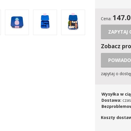
147.
Cena:
ZAPYTAJ
Zobacz pr
POWIADO
zapytaj o dost
Wysyłka w cią
Dostawa:
czas
Bezproblemow
Koszty dosta