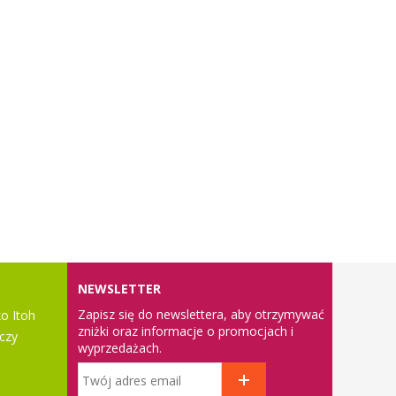
NEWSLETTER
Zapisz się do newslettera, aby otrzymywać
o Itoh
zniżki oraz informacje o promocjach i
czy
wyprzedażach.