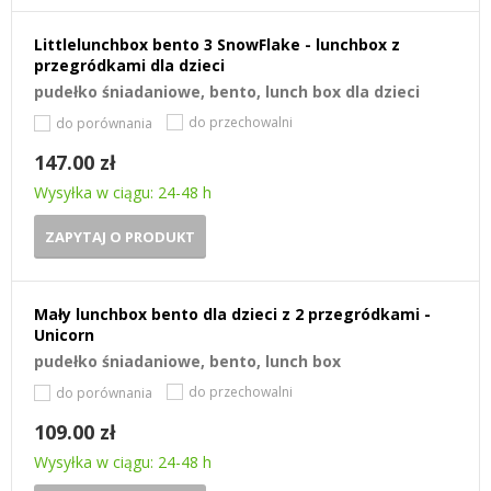
Littlelunchbox bento 3 SnowFlake - lunchbox z
przegródkami dla dzieci
pudełko śniadaniowe, bento, lunch box dla dzieci
do przechowalni
do porównania
147.00 zł
Wysyłka w ciągu: 24-48 h
ZAPYTAJ O PRODUKT
Mały lunchbox bento dla dzieci z 2 przegródkami -
Unicorn
pudełko śniadaniowe, bento, lunch box
do przechowalni
do porównania
109.00 zł
Wysyłka w ciągu: 24-48 h