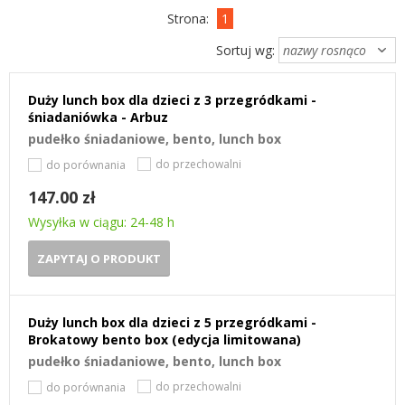
Strona:
1
Sortuj wg:
Duży lunch box dla dzieci z 3 przegródkami -
śniadaniówka - Arbuz
pudełko śniadaniowe, bento, lunch box
do przechowalni
do porównania
147.00 zł
Wysyłka w ciągu: 24-48 h
ZAPYTAJ O PRODUKT
Duży lunch box dla dzieci z 5 przegródkami -
Brokatowy bento box (edycja limitowana)
pudełko śniadaniowe, bento, lunch box
do przechowalni
do porównania