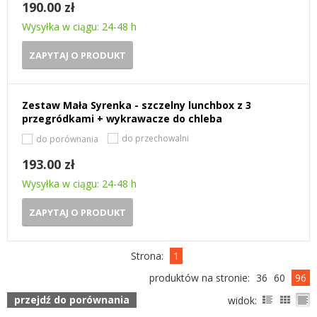
190.00 zł
Wysyłka w ciągu: 24-48 h
ZAPYTAJ O PRODUKT
Zestaw Mała Syrenka - szczelny lunchbox z 3
przegródkami + wykrawacze do chleba
do przechowalni
do porównania
193.00 zł
Wysyłka w ciągu: 24-48 h
ZAPYTAJ O PRODUKT
Strona:
1
produktów na stronie:
36
60
96
przejdź do porównania
widok: