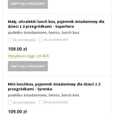
ZAPYTAJ O PRODUKT
Mały, ultralekki lunch box, pojemnik śniadaniowy dla
dzieci z 2 przegródkami - Superhero
pudełko śniadaniowe, bento, lunch box
do przechowalni
do porównania
109.00 zł
Wysyłka w ciągu: 24-48 h
ZAPYTAJ O PRODUKT
Mini lunchbox, pojemnik śniadaniowy dla dzieci z 2
przegródkami - Syrenka
pudełko śniadaniowe, bento, lunch box
do przechowalni
do porównania
109.00 zł