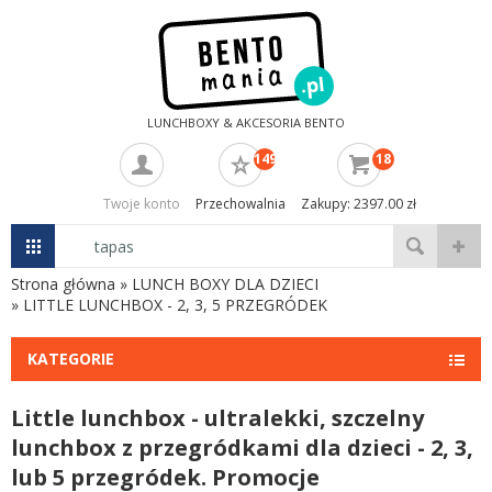
LUNCHBOXY & AKCESORIA BENTO
149
18
Twoje konto
Przechowalnia
Zakupy: 2397.00 zł
Strona główna
»
LUNCH BOXY DLA DZIECI
»
LITTLE LUNCHBOX - 2, 3, 5 PRZEGRÓDEK
KATEGORIE
Little lunchbox - ultralekki, szczelny
lunchbox z przegródkami dla dzieci - 2, 3,
lub 5 przegródek. Promocje