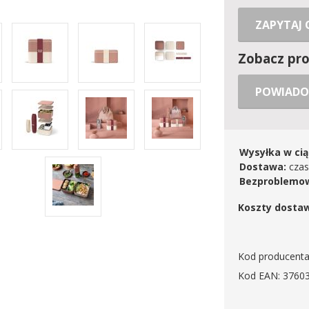
ZAPYTAJ
Zobacz pr
POWIADO
Wysyłka w cią
Dostawa:
czas
Bezproblemow
Koszty dosta
Kod producenta
Kod EAN: 3760