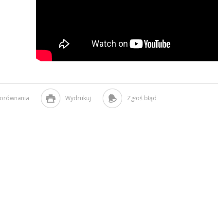
porównania
Wydrukuj
Zgłoś błąd