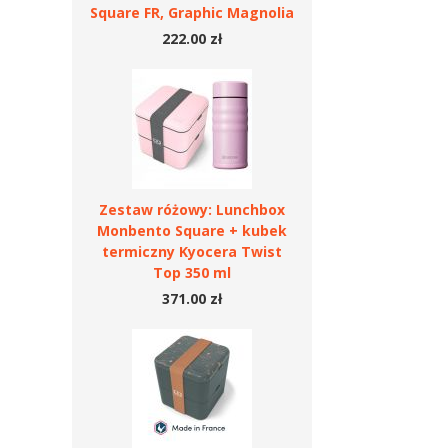
Square FR, Graphic Magnolia
222.00 zł
Zestaw różowy: Lunchbox
Monbento Square + kubek
termiczny Kyocera Twist
Top 350 ml
371.00 zł