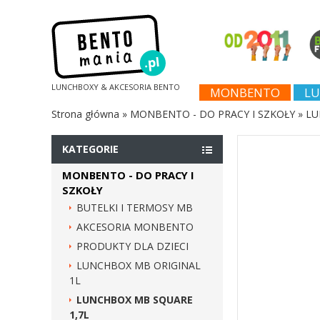
LUNCHBOXY & AKCESORIA BENTO
MONBENTO
LU
Strona główna
»
MONBENTO - DO PRACY I SZKOŁY
»
LU
KATEGORIE
MONBENTO - DO PRACY I
SZKOŁY
BUTELKI I TERMOSY MB
AKCESORIA MONBENTO
PRODUKTY DLA DZIECI
LUNCHBOX MB ORIGINAL
1L
LUNCHBOX MB SQUARE
1,7L