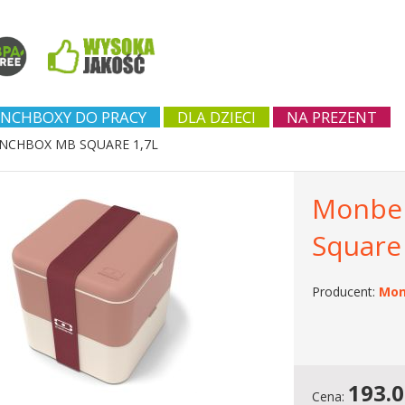
NCHBOXY DO PRACY
DLA DZIECI
NA PREZENT
NCHBOX MB SQUARE 1,7L
Monben
Square
Producent:
Mon
193.
Cena: