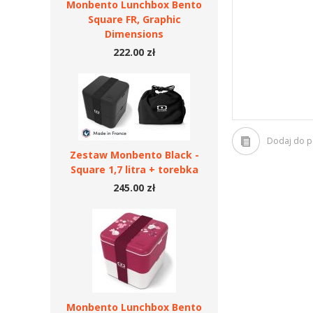
Monbento Lunchbox Bento
Square FR, Graphic
Dimensions
222.00 zł
Dodaj do 
Zestaw Monbento Black -
Square 1,7 litra + torebka
245.00 zł
Monbento Lunchbox Bento