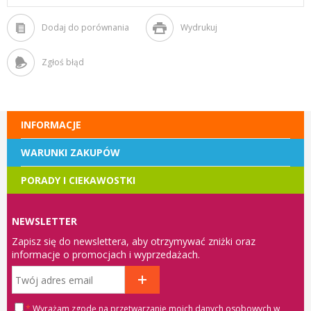
Dodaj do porównania
Wydrukuj
Zgłoś błąd
INFORMACJE
WARUNKI ZAKUPÓW
PORADY I CIEKAWOSTKI
NEWSLETTER
Zapisz się do newslettera, aby otrzymywać zniżki oraz
informacje o promocjach i wyprzedażach.
*
Wyrażam zgodę na przetwarzanie moich danych osobowych w