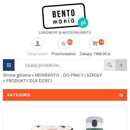
LUNCHBOXY & AKCESORIA BENTO
202
14
Twoje konto
Przechowalnia
Zakupy: 1988.00 zł
Strona główna
»
MONBENTO - DO PRACY I SZKOŁY
»
PRODUKTY DLA DZIECI
KATEGORIE