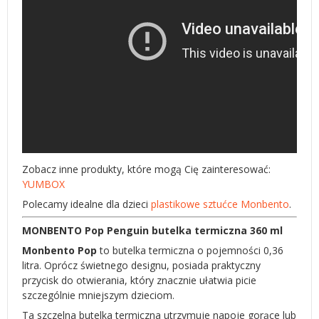
Zobacz inne produkty, które mogą Cię zainteresować:
YUMBOX
Polecamy idealne dla dzieci
plastikowe sztućce Monbento
.
MONBENTO Pop Penguin butelka termiczna 360 ml
Monbento Pop
to butelka termiczna o pojemności 0,36
litra. Oprócz świetnego designu, posiada praktyczny
przycisk do otwierania, który znacznie ułatwia picie
szczególnie mniejszym dzieciom.
Ta szczelna butelka termiczna utrzymuje napoje gorące lub