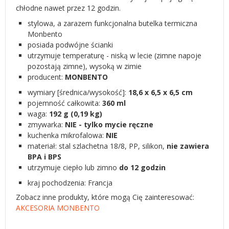
chłodne nawet przez 12 godzin.
stylowa, a zarazem funkcjonalna butelka termiczna
Monbento
posiada podwójne ścianki
utrzymuje temperaturę - niską w lecie (zimne napoje
pozostają zimne), wysoką w zimie
producent:
MONBENTO
wymiary [średnica/wysokość]:
18,6 x 6,5 x 6,5 cm
pojemność całkowita:
360 ml
waga:
192 g (0,19 kg)
zmywarka:
NIE - tylko mycie ręczne
kuchenka mikrofalowa:
NIE
materiał: stal szlachetna 18/8, PP, silikon,
nie zawiera
BPA i BPS
utrzymuje ciepło lub zimno
do 12 godzin
kraj pochodzenia: Francja
Zobacz inne produkty, które mogą Cię zainteresować:
AKCESORIA MONBENTO