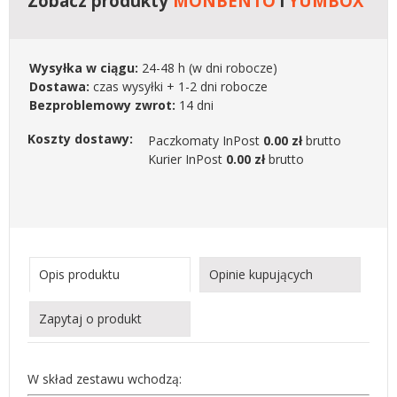
Zobacz produkty
MONBENTO
i
YUMBOX
Wysyłka w ciągu:
24-48 h
(w dni robocze)
Dostawa:
czas wysyłki + 1-2 dni robocze
Bezproblemowy zwrot:
14 dni
Koszty dostawy:
Paczkomaty InPost
0.00 zł
brutto
Kurier InPost
0.00 zł
brutto
Opis produktu
Opinie kupujących
Zapytaj o produkt
W skład zestawu wchodzą: