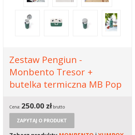
Zestaw Pengiun -
Monbento Tresor +
butelka termiczna MB Pop
250.00
zł
Cena:
brutto
ZAPYTAJ O PRODUKT