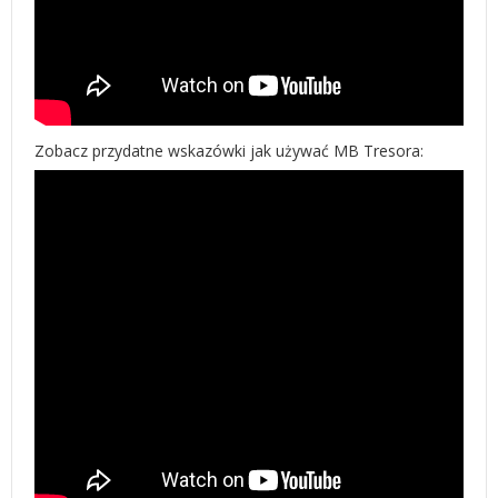
Zobacz przydatne wskazówki jak używać MB Tresora: