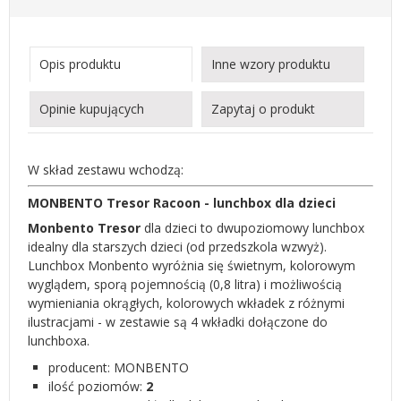
Opis produktu
Inne wzory produktu
Opinie kupujących
Zapytaj o produkt
W skład zestawu wchodzą:
MONBENTO Tresor Racoon - lunchbox dla dzieci
Monbento Tresor
dla dzieci to dwupoziomowy lunchbox
idealny dla starszych dzieci (od przedszkola wzwyż).
Lunchbox Monbento wyróżnia się świetnym, kolorowym
wyglądem, sporą pojemnością (0,8 litra) i możliwością
wymieniania okrągłych, kolorowych wkładek z różnymi
ilustracjami - w zestawie są 4 wkładki dołączone do
lunchboxa.
producent:
MONBENTO
ilość poziomów:
2