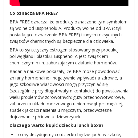
Co oznacza BPA FREE?
BPA FREE oznacza, że produkty oznaczone tym symbolem
są wolne od Bisphenolu A. Produkty wolne od BPA (czyli
posiadające oznaczenie BPA FREE) i innych toksycznych
związków chemicznych są bezpieczne dla człowieka.
BPA to syntetyczny estrogen stosowany przy produkcji
poliwęglanu i plastiku. Bisphenol A jest związkiem
chemicznym m.in. zaburzającym działanie hormonów.
Badania naukowe pokazały, że BPA może powodować
zmiany hormonalne i negatywnie wpływać na zdrowie, a
jego szkodliwe właściwości mogą przyczyniać się
(szczególnie przy długotrwałym kontakcie) do powstawania
wielu problemów zdrowotnych: guzy przednowotworowe,
zaburzenia układu moczowego u niemowląt płci męskiej,
spadek jakości nasienia u mężczyzn, przedwczesne
dojrzewanie płciowe u dziewczynek.
Dlaczego warto kupić dziecku lunch boxa?
to my decydujemy co dziecko będzie jadło w szkole,