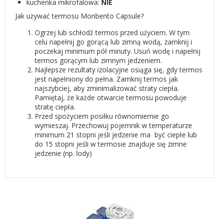
kuchenka mikrofalowa:
NIE
Jak używać termosu Monbento Capsule?
Ogrzej lub schłodź termos przed użyciem. W tym
celu napełnij go gorącą lub zimną wodą, zamknij i
poczekaj minimum pół minuty. Usuń wodę i napełnij
termos gorącym lub zimnym jedzeniem.
Najlepsze rezultaty izolacyjne osiąga się, gdy termos
jest napełniony do pełna. Zamknij termos jak
najszybciej, aby zminimalizować straty ciepła.
Pamiętaj, że każde otwarcie termosu powoduje
stratę ciepła.
Przed spożyciem posiłku równomiernie go
wymieszaj. Przechowuj pojemnik w temperaturze
minimum 21 stopni jeśli jedzenie ma być ciepłe lub
do 15 stopni jeśli w termosie znajduje się zimne
jedzenie (np. lody)