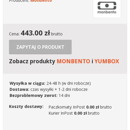
Producent:
Monbento
443.00
zł
Cena:
brutto
ZAPYTAJ O PRODUKT
Zobacz produkty
MONBENTO
i
YUMBOX
Wysyłka w ciągu:
24-48 h
(w dni robocze)
Dostawa:
czas wysyłki + 1-2 dni robocze
Bezproblemowy zwrot:
14 dni
Koszty dostawy:
Paczkomaty InPost
0.00 zł
brutto
Kurier InPost
0.00 zł
brutto