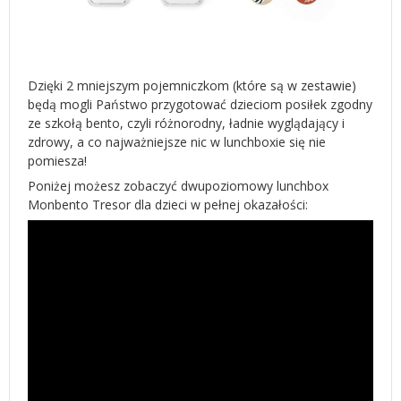
Dzięki 2 mniejszym pojemniczkom (które są w zestawie)
będą mogli Państwo przygotować dzieciom posiłek zgodny
ze szkołą bento, czyli różnorodny, ładnie wyglądający i
zdrowy, a co najważniejsze nic w lunchboxie się nie
pomiesza!
Poniżej możesz zobaczyć dwupoziomowy lunchbox
Monbento Tresor dla dzieci w pełnej okazałości: