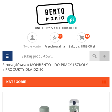
LUNCHBOXY & AKCESORIA BENTO
193
14
Twoje konto
Przechowalnia
Zakupy: 1988.00 zł
Strona główna
»
MONBENTO - DO PRACY I SZKOŁY
»
PRODUKTY DLA DZIECI
KATEGORIE