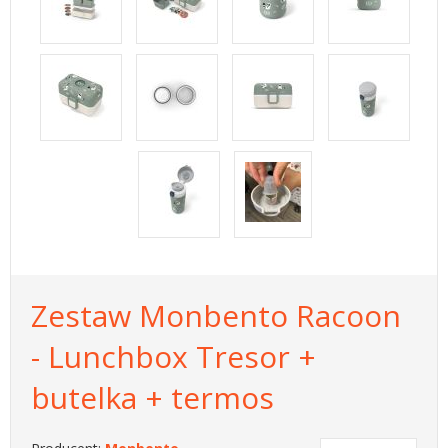
Zestaw Monbento Racoon
- Lunchbox Tresor +
butelka + termos