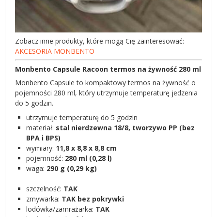
Zobacz inne produkty, które mogą Cię zainteresować:
AKCESORIA MONBENTO
Monbento Capsule Racoon termos na żywność 280 ml
Monbento Capsule to kompaktowy termos na żywność o
pojemności 280 ml, który utrzymuje temperaturę jedzenia
do 5 godzin.
utrzymuje temperaturę do 5 godzin
materiał:
stal nierdzewna 18/8, tworzywo PP (bez
BPA i BPS)
wymiary:
11,8 x 8,8 x 8,8 cm
pojemność:
280 ml (0,28 l)
waga:
290 g (0,29 kg)
szczelność:
TAK
zmywarka:
TAK bez pokrywki
lodówka/zamrażarka:
TAK