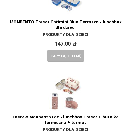
MONBENTO Tresor Catimini Blue Terrazzo - lunchbox
dla dzieci
PRODUKTY DLA DZIECI
147.00 zł
ZAPYTAJ O CENĘ
Zestaw Monbento Fox - lunchbox Tresor + butelka
termiczna + termos
PRODUKTY DLA DZIECI