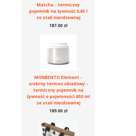
Matcha - termiczny
pojemnik na żywność 0,65 l
ze stali nierdzewnej
187.00 zł
MONBENTO Element -
srebrny termos obiadowy -
termiczny pojemnik na
żywność o pojemności 650 ml
ze stali nierdzewnej
189.00 zł