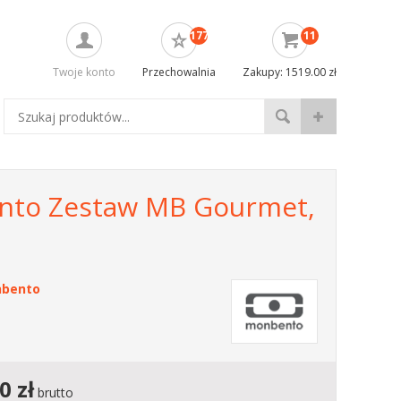
177
11
Twoje konto
Przechowalnia
Zakupy: 1519.00 zł
to Zestaw MB Gourmet,
bento
00
zł
brutto