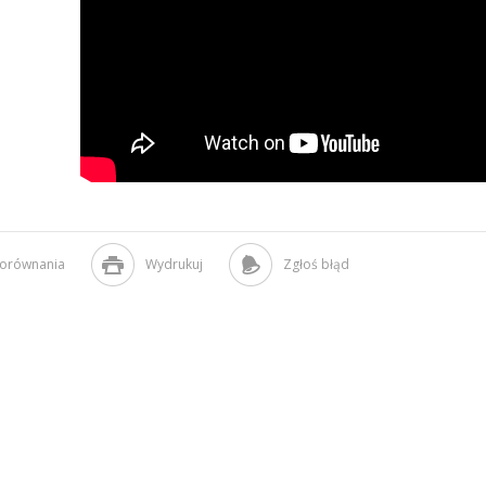
porównania
Wydrukuj
Zgłoś błąd