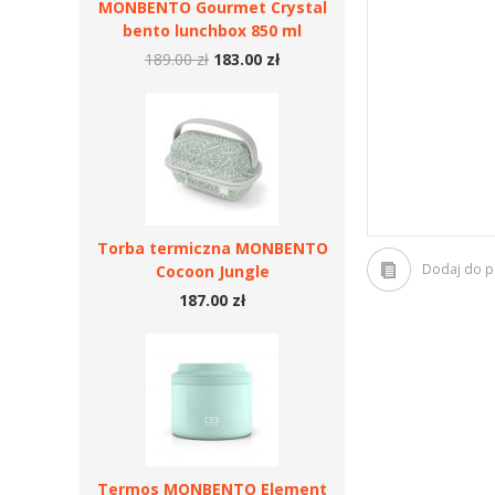
MONBENTO Gourmet Crystal
bento lunchbox 850 ml
189.00 zł
183.00 zł
Torba termiczna MONBENTO
Dodaj do 
Cocoon Jungle
187.00 zł
Termos MONBENTO Element