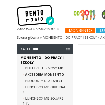
LUNCHBOXY & AKCESORIA BENTO
MONBENTO
LU
Strona główna
»
MONBENTO - DO PRACY I SZKOŁY
»
AK
KATEGORIE
MONBENTO - DO PRACY I
SZKOŁY
BUTELKI I TERMOSY MB
AKCESORIA MONBENTO
PRODUKTY DLA DZIECI
LUNCHBOX MB ORIGINAL
1L
LUNCHBOX MB SQUARE
1,7L