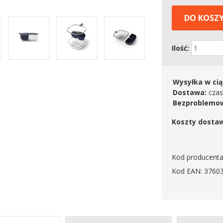
DO KOSZ
Ilość:
Wysyłka w cią
Dostawa:
czas
Bezproblemow
Koszty dosta
Kod producenta
Kod EAN: 3760