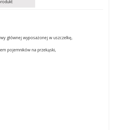
produkt
rywy głównej wyposażonej w uszczelkę,
iem pojemników na przekąski,