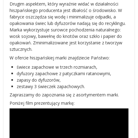
Drugim aspektem, który wyraźnie widać w działalności
hiszpańskiego producenta jest dbałość o środowisko. W
fabryce oszczędza się wodę i minimalizuje odpadki, a
opakowania świec lub dyfuzorów nadają się do recyklingu.
Marka wykorzystuje surowce pochodzenia naturalnego:
wosk sojowy, bawełnę do knotów oraz szkło i papier do
opakowań. Zminimalizowane jest korzystanie z tworzyw
sztucznych.
W ofercie hiszpańskiej marki znajdziecie Państwo:
świece zapachowe w trzech rozmiarach,
dyfuzory zapachowe z patyczkami ratanowymi,
zapasy do dyfuzorów,
zestawy 3 świeczek zapachowych.
Zapraszamy do zapoznania się z asortymentem marki.
Poniżej film prezentujący markę: