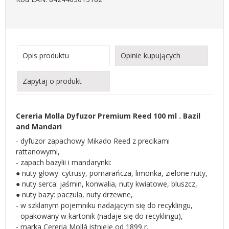
Opis produktu
Opinie kupujących
Zapytaj o produkt
Cereria Molla Dyfuzor Premium Reed 100 ml . Bazil
and Mandari
- dyfuzor zapachowy Mikado Reed z precikami
rattanowymi,
- zapach bazylii i mandarynki:
● nuty głowy: cytrusy, pomarańcza, limonka, zielone nuty,
● nuty serca: jaśmin, konwalia, nuty kwiatowe, bluszcz,
● nuty bazy: paczula, nuty drzewne,
- w szklanym pojemniku nadającym się do recyklingu,
- opakowany w kartonik (nadaje się do recyklingu),
- marka Cereria Mollá istnieje od 1899 r.