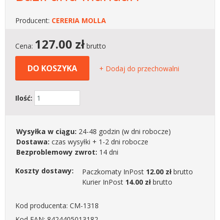
Producent:
CERERIA MOLLA
127.00
zł
Cena:
brutto
DO KOSZYKA
+ Dodaj do przechowalni
Ilość:
Wysyłka w ciągu:
24-48 godzin
(w dni robocze)
Dostawa:
czas wysyłki + 1-2 dni robocze
Bezproblemowy zwrot:
14 dni
Koszty dostawy:
Paczkomaty InPost
12.00 zł
brutto
Kurier InPost
14.00 zł
brutto
Kod producenta: CM-1318
Kod EAN: 8424405013182