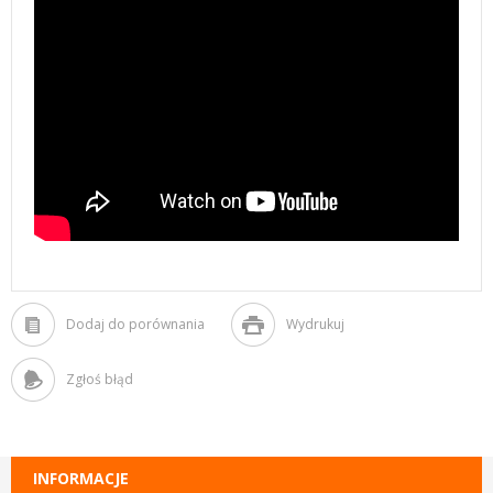
Dodaj do porównania
Wydrukuj
Zgłoś błąd
INFORMACJE