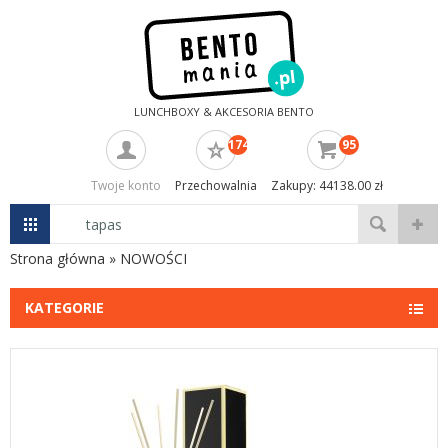
LUNCHBOXY & AKCESORIA BENTO
174
95
Twoje konto
Przechowalnia
Zakupy: 44138.00 zł
Strona główna
»
NOWOŚCI
KATEGORIE