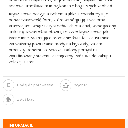
sodowe umożliwia m.in. wykonanie bogatszych zdobień.
Kryształowe naczynia Bohemia Jihlava charakteryzuje
ponadczasowość form, które współgrają z wieloma
aranżacjami wnętrz czy stołów. Ich materiał, wzbogacony
unikalną zawartością ołowiu, to szkło kryształowe jak
żadne inne załamujące promienie światła. Nieustannie
zauważamy powracanie mody na kryształy, zatem
produkty Bohemii to zawsze trafiony pomysł na
wyrafinowany prezent. Zachęcamy Państwa do zakupu
kolekcji Caren.
Dodaj do porównania
Wydrukuj
Zgłoś błąd
INFORMACJE