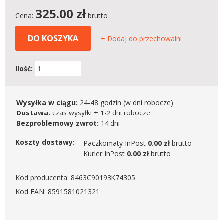
325.00
zł
Cena:
brutto
DO KOSZYKA
+ Dodaj do przechowalni
Ilość:
Wysyłka w ciągu:
24-48 godzin
(w dni robocze)
Dostawa:
czas wysyłki + 1-2 dni robocze
Bezproblemowy zwrot:
14 dni
Koszty dostawy:
Paczkomaty InPost
0.00 zł
brutto
Kurier InPost
0.00 zł
brutto
Kod producenta: 8463C90193K74305
Kod EAN: 8591581021321