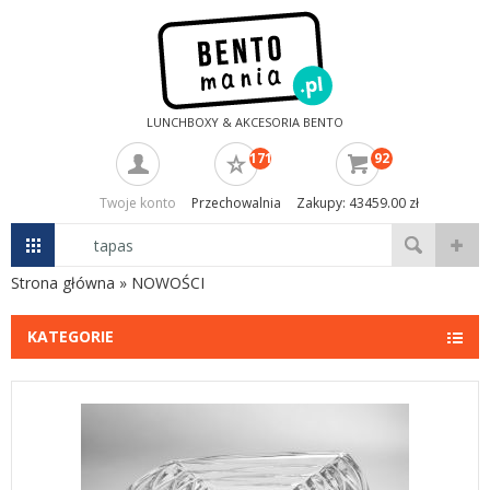
LUNCHBOXY & AKCESORIA BENTO
171
92
Twoje konto
Przechowalnia
Zakupy: 43459.00 zł
Strona główna
»
NOWOŚCI
KATEGORIE