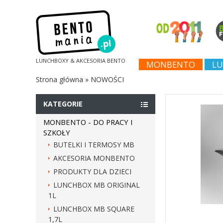
LUNCHBOXY & AKCESORIA BENTO
MONBENTO
LU
Strona główna
»
NOWOŚCI
KATEGORIE
MONBENTO - DO PRACY I
SZKOŁY
BUTELKI I TERMOSY MB
AKCESORIA MONBENTO
PRODUKTY DLA DZIECI
LUNCHBOX MB ORIGINAL
1L
LUNCHBOX MB SQUARE
1,7L