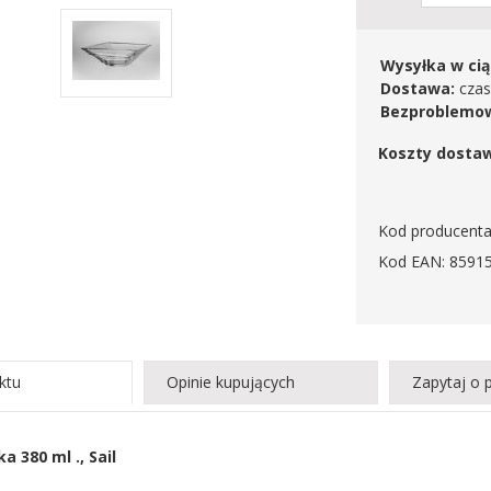
Wysyłka w cią
Dostawa:
czas
Bezproblemow
Koszty dosta
Kod producent
Kod EAN: 8591
ktu
Opinie kupujących
Zapytaj o 
 380 ml ., Sail