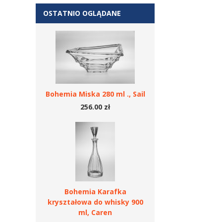
OSTATNIO OGLĄDANE
Bohemia Miska 280 ml ., Sail
256.00 zł
Bohemia Karafka
kryształowa do whisky 900
ml, Caren