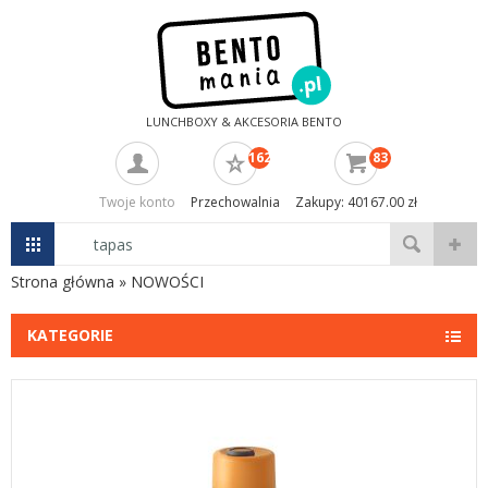
LUNCHBOXY & AKCESORIA BENTO
162
83
Twoje konto
Przechowalnia
Zakupy: 40167.00 zł
Strona główna
»
NOWOŚCI
KATEGORIE