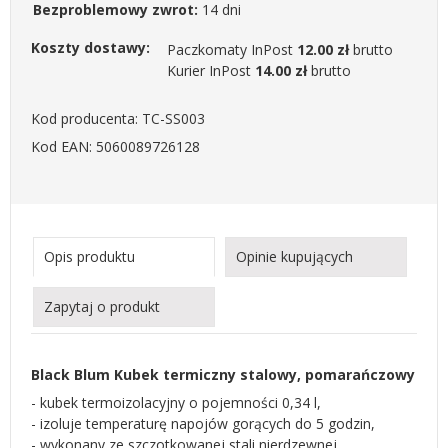
Bezproblemowy zwrot:
14 dni
Koszty dostawy:
Paczkomaty InPost
12.00 zł
brutto
Kurier InPost
14.00 zł
brutto
Kod producenta: TC-SS003
Kod EAN: 5060089726128
Opis produktu
Opinie kupujących
Zapytaj o produkt
Black Blum Kubek termiczny stalowy, pomarańczowy
- kubek termoizolacyjny o pojemności 0,34 l,
- izoluje temperaturę napojów gorących do 5 godzin,
- wykonany ze szczotkowanej stali nierdzewnej,