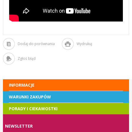
Dodaj do porównania
Wydrukuj
Zgłoś błąd
INFORMACJE
WARUNKI ZAKUPÓW
PORADY I CIEKAWOSTKI
NEWSLETTER