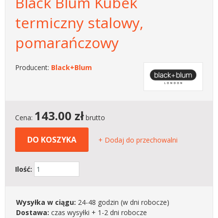
Black Blum Kubek
termiczny stalowy,
pomarańczowy
Producent:
Black+Blum
143.00
zł
Cena:
brutto
DO KOSZYKA
+ Dodaj do przechowalni
Ilość:
Wysyłka w ciągu:
24-48 godzin
(w dni robocze)
Dostawa:
czas wysyłki + 1-2 dni robocze