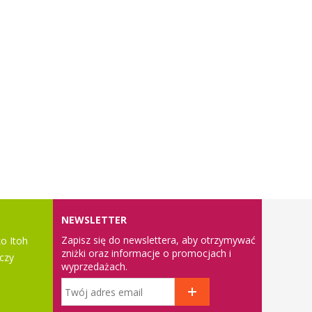
NEWSLETTER
Zapisz się do newslettera, aby otrzymywać
o Itoh
zniżki oraz informacje o promocjach i
czy
wyprzedażach.