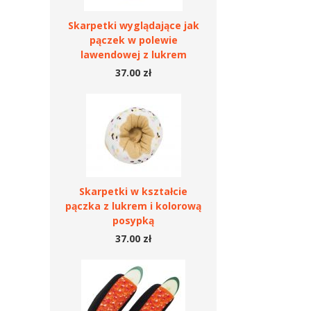
Skarpetki wyglądające jak
pączek w polewie
lawendowej z lukrem
37.00 zł
Skarpetki w kształcie
pączka z lukrem i kolorową
posypką
37.00 zł