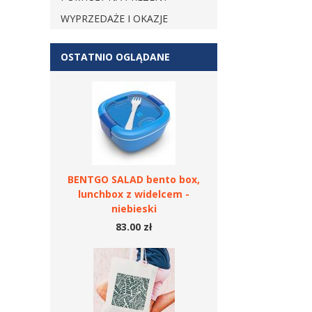
WYPRZEDAŻE I OKAZJE
OSTATNIO OGLĄDANE
BENTGO SALAD bento box,
lunchbox z widelcem -
niebieski
83.00 zł