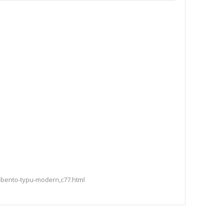
-bento-typu-modern,c77.html