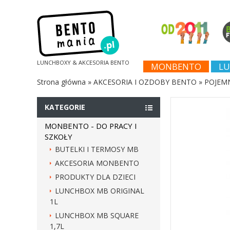
LUNCHBOXY & AKCESORIA BENTO
MONBENTO
LU
Strona główna
»
AKCESORIA I OZDOBY BENTO
»
POJEMN
KATEGORIE
MONBENTO - DO PRACY I
SZKOŁY
BUTELKI I TERMOSY MB
AKCESORIA MONBENTO
PRODUKTY DLA DZIECI
LUNCHBOX MB ORIGINAL
1L
LUNCHBOX MB SQUARE
1,7L