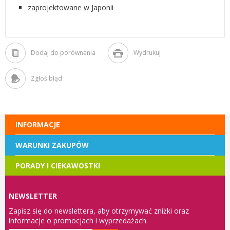
zaprojektowane w Japonii
Dodaj do porównania
Wydrukuj
Zgłoś błąd
INFORMACJE
WARUNKI ZAKUPÓW
PORADY I CIEKAWOSTKI
NEWSLETTER
Zapisz się do newslettera, aby otrzymywać zniżki oraz
informacje o promocjach i wyprzedażach.