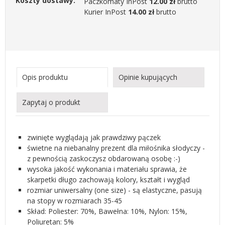
Koszty dostawy:
Paczkomaty InPost
12.00 zł
brutto
Kurier InPost
14.00 zł
brutto
Opis produktu
Opinie kupujących
Zapytaj o produkt
zwinięte wyglądają jak prawdziwy pączek
świetne na niebanalny prezent dla miłośnika słodyczy -
z pewnością zaskoczysz obdarowaną osobę :-)
wysoka jakość wykonania i materiału sprawia, że
skarpetki długo zachowają kolory, kształt i wygląd
rozmiar uniwersalny (one size) - są elastyczne, pasują
na stopy w rozmiarach 35-45
Skład: Poliester: 70%, Bawełna: 10%, Nylon: 15%,
Poliuretan: 5%