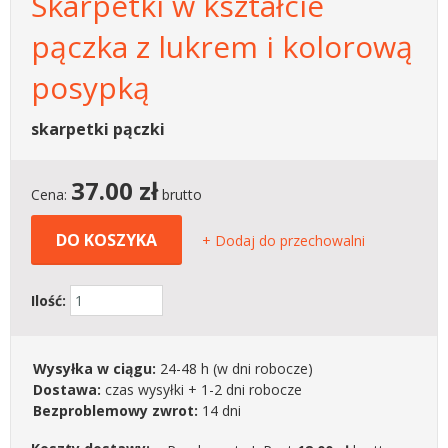
Skarpetki w kształcie
pączka z lukrem i kolorową
posypką
skarpetki pączki
37.00
zł
Cena:
brutto
DO KOSZYKA
+ Dodaj do przechowalni
Ilość:
Wysyłka w ciągu:
24-48 h
(w dni robocze)
Dostawa:
czas wysyłki + 1-2 dni robocze
Bezproblemowy zwrot:
14 dni