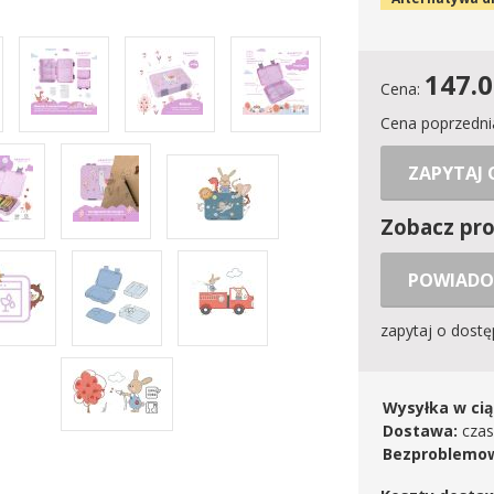
147.
Cena:
Cena poprzedni
ZAPYTAJ
Zobacz pr
POWIADO
zapytaj o dost
Wysyłka w cią
Dostawa:
czas
Bezproblemow