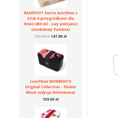
BEARFOOT bento lunchbox z
4 lub 6 przegródkami dla
dzieci 650 ml - Lwy policjanci
(modułowy Yumbox)
159.00 zł
147.00 zł
Lunchbox MONBENTO
Original Collection - Flower
Black (edycja limitowana)
159.00 zł