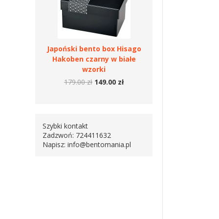
Japoński bento box Hisago
Hakoben czarny w białe
wzorki
179.00 zł
149.00 zł
Szybki kontakt
Zadzwoń: 724411632
Napisz:
info@bentomania.pl