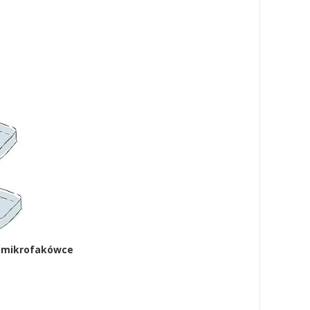
 mikrofakówce