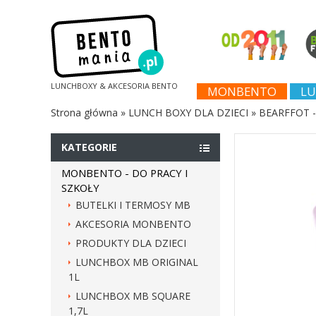
LUNCHBOXY & AKCESORIA BENTO
MONBENTO
LU
Strona główna
»
LUNCH BOXY DLA DZIECI
»
BEARFFOT 
KATEGORIE
MONBENTO - DO PRACY I
SZKOŁY
BUTELKI I TERMOSY MB
AKCESORIA MONBENTO
PRODUKTY DLA DZIECI
LUNCHBOX MB ORIGINAL
1L
LUNCHBOX MB SQUARE
1,7L