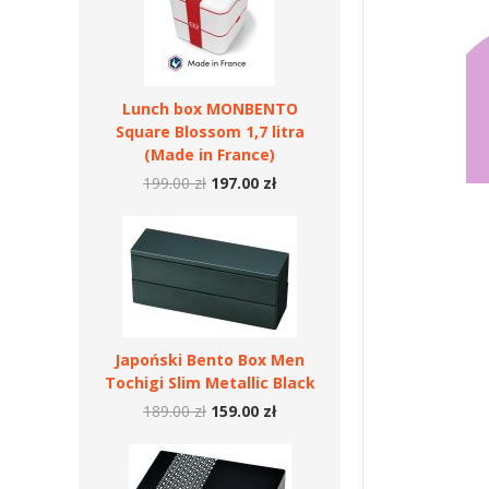
Lunch box MONBENTO
Square Blossom 1,7 litra
(Made in France)
199.00 zł
197.00 zł
Japoński Bento Box Men
Tochigi Slim Metallic Black
189.00 zł
159.00 zł