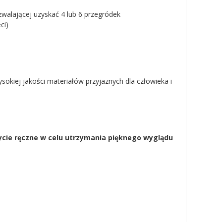
walającej uzyskać 4 lub 6 przegródek
ci)
okiej jakości materiałów przyjaznych dla człowieka i
cie ręczne w celu utrzymania pięknego wyglądu