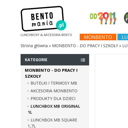
LUNCHBOXY & AKCESORIA BENTO
MONBENTO
LU
Strona główna
»
MONBENTO - DO PRACY I SZKOŁY
»
LU
KATEGORIE
MONBENTO - DO PRACY I
SZKOŁY
BUTELKI I TERMOSY MB
AKCESORIA MONBENTO
PRODUKTY DLA DZIECI
LUNCHBOX MB ORIGINAL
1L
LUNCHBOX MB SQUARE
1,7L