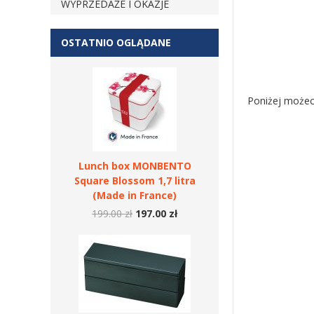
WYPRZEDAŻE I OKAZJE
OSTATNIO OGLĄDANE
Poniżej możeci
Lunch box MONBENTO
Square Blossom 1,7 litra
(Made in France)
199.00 zł
197.00 zł