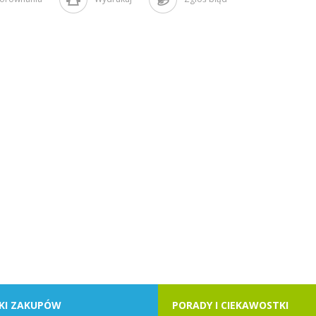
KI ZAKUPÓW
PORADY I CIEKAWOSTKI