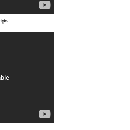
ginal: