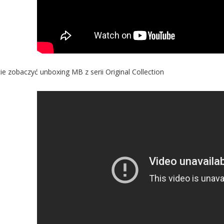
e zobaczyć unboxing MB z serii Original Collection