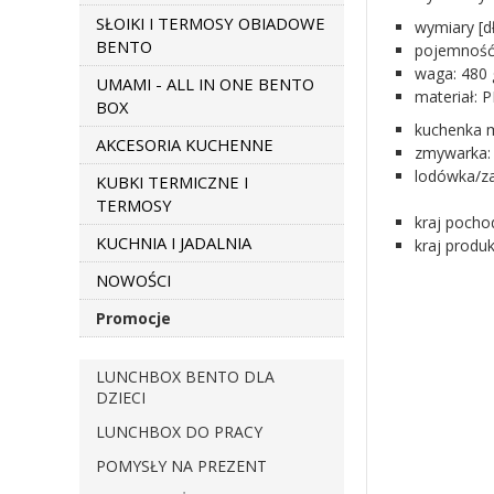
SŁOIKI I TERMOSY OBIADOWE
wymiary [
BENTO
pojemność 
waga: 480 
UMAMI - ALL IN ONE BENTO
materiał: P
BOX
kuchenka m
AKCESORIA KUCHENNE
zmywarka: 
lodówka/za
KUBKI TERMICZNE I
TERMOSY
kraj pocho
KUCHNIA I JADALNIA
kraj produk
NOWOŚCI
Promocje
LUNCHBOX BENTO DLA
DZIECI
LUNCHBOX DO PRACY
POMYSŁY NA PREZENT