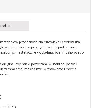
produkt
ateriałów przyjaznych dla człowieka i środowiska
lowe, eleganckie a przy tym trwałe i praktyczne.
óżnorodnych, estetycznie wyglądających i możliwych do
 drugim. Pojemniki pozostaną w stabilnej pozycji
e lub zamrażarce, można myć w zmywarce i można
nckie.
)
, ani BPS)