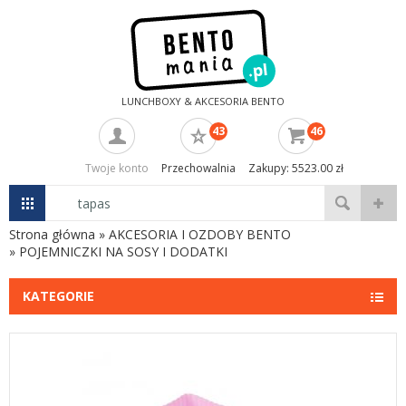
LUNCHBOXY & AKCESORIA BENTO
43
46
Twoje konto
Przechowalnia
Zakupy: 5523.00 zł
Strona główna
»
AKCESORIA I OZDOBY BENTO
»
POJEMNICZKI NA SOSY I DODATKI
KATEGORIE