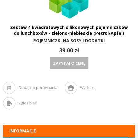
Zestaw 4 kwadratowych silikonowych pojemniczków
do lunchboxów - zielono-niebieskie (Petrol/Apfel)
POJEMNICZKI NA SOSY I DODATKI
39.00 zł
ZAPYTAJ O CENĘ
Dodaj do porównania
Wydrukuj
Zgłoś błąd
INFORMACJE