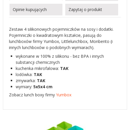
Opinie kupujących
Zapytaj o produkt
Zestaw 4 silikonowych pojemniczków na sosy i dodatki.
Pojemniczki o kwadratowym kształcie, pasują do
lunchboxów firmy Yumbox, Littlelunchbox, Monbento (i
innych lunchboxów o podobnych wymiarach).
wykonane w 100% z silikonu - bez BPA i innych
substancji chemicznych
kuchenka mikrofalowa:
TAK
lodówka:
TAK
zmywarka:
TAK
wymiary:
5x5x4 cm
Zobacz lunch boxy firmy
Yumbox