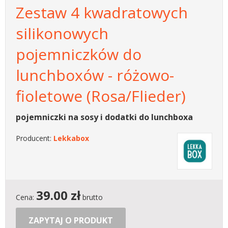
Zestaw 4 kwadratowych
silikonowych
pojemniczków do
lunchboxów - różowo-
fioletowe (Rosa/Flieder)
pojemniczki na sosy i dodatki do lunchboxa
Producent:
Lekkabox
39.00
zł
Cena:
brutto
ZAPYTAJ O PRODUKT