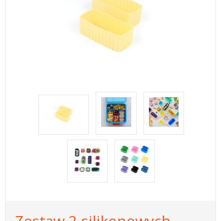
Zestaw 2 silikonowych