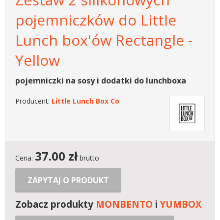
pojemniczków do Little
Lunch box'ów Rectangle -
Yellow
pojemniczki na sosy i dodatki do lunchboxa
Producent:
Little Lunch Box Co
37.00
zł
Cena:
brutto
ZAPYTAJ O PRODUKT
Zobacz produkty
MONBENTO
i
YUMBOX