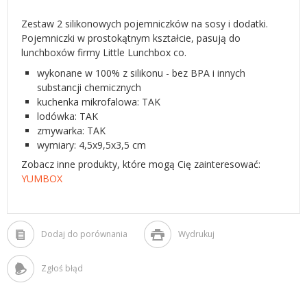
Zestaw 2 silikonowych pojemniczków na sosy i dodatki.
Pojemniczki w prostokątnym kształcie, pasują do
lunchboxów firmy Little Lunchbox co.
wykonane w 100% z silikonu - bez BPA i innych
substancji chemicznych
kuchenka mikrofalowa: TAK
lodówka: TAK
zmywarka: TAK
wymiary: 4,5x9,5x3,5 cm
Zobacz inne produkty, które mogą Cię zainteresować:
YUMBOX
Dodaj do porównania
Wydrukuj
Zgłoś błąd