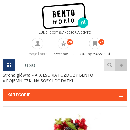
LUNCHBOXY & AKCESORIA BENTO
20
45
Twoje konto
Przechowalnia
Zakupy: 5486.00 zł
Strona główna
»
AKCESORIA I OZDOBY BENTO
»
POJEMNICZKI NA SOSY I DODATKI
KATEGORIE