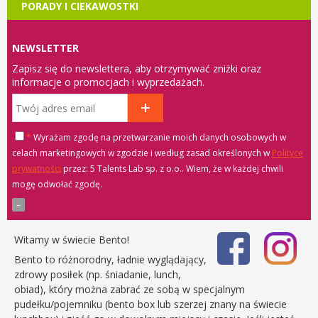
PORADY I CIEKAWOSTKI
NEWSLETTER
Zapisz się do newslettera, aby otrzymywać zniżki oraz
informacje o promocjach i wyprzedażach.
*
Wyrażam zgodę na przetwarzanie moich danych osobowych w
celach marketingowych w zgodzie i według zasad określonych w
Polityce
prywatności
przez: 5 Talents Lab sp. z o.o.
. Wiem, że w każdej chwili
mogę odwołać zgodę.
Witamy w świecie Bento!
Bento to różnorodny, ładnie wyglądający,
zdrowy posiłek (np. śniadanie, lunch,
obiad), który można zabrać ze sobą w specjalnym
pudełku/pojemniku (bento box lub szerzej znany na świecie