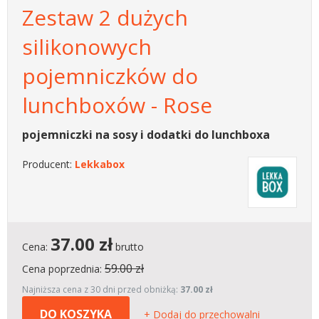
Zestaw 2 dużych
silikonowych
pojemniczków do
lunchboxów - Rose
pojemniczki na sosy i dodatki do lunchboxa
Producent:
Lekkabox
37.00
zł
Cena:
brutto
59.00 zł
Cena poprzednia:
Najniższa cena z 30 dni przed obniżką:
37.00 zł
DO KOSZYKA
+ Dodaj do przechowalni