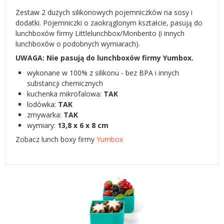
Zestaw 2 dużych silikonowych pojemniczków na sosy i
dodatki. Pojemniczki o zaokrąglonym kształcie, pasują do
lunchboxów firmy Littlelunchbox/Monbento (i innych
lunchboxów o podobnych wymiarach).
UWAGA: Nie pasują do lunchboxów firmy Yumbox.
wykonane w 100% z silikonu - bez BPA i innych
substancji chemicznych
kuchenka mikrofalowa:
TAK
lodówka:
TAK
zmywarka:
TAK
wymiary:
13,8 x 6 x 8 cm
Zobacz lunch boxy firmy
Yumbox