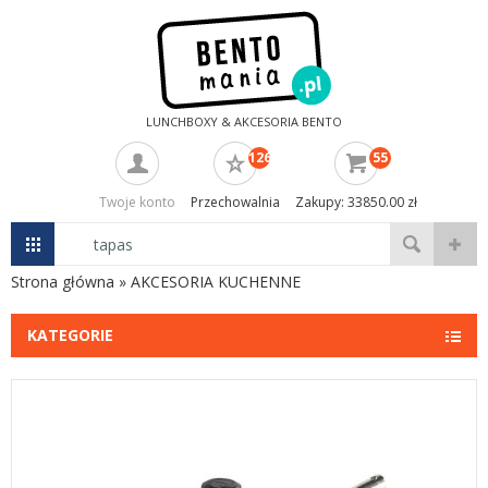
LUNCHBOXY & AKCESORIA BENTO
126
55
Twoje konto
Przechowalnia
Zakupy: 33850.00 zł
Strona główna
»
AKCESORIA KUCHENNE
KATEGORIE