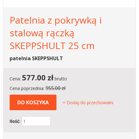
Patelnia z pokrywką i
stalową rączką
SKEPPSHULT 25 cm
patelnia SKEPPSHULT
577.00
zł
Cena:
brutto
955.00 zł
Cena poprzednia:
DO KOSZYKA
+ Dodaj do przechowalni
Ilość: