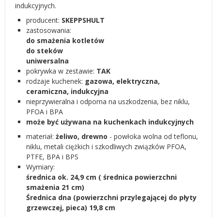
indukcyjnych.
producent:
SKEPPSHULT
zastosowania:
do smażenia kotletów
do steków
uniwersalna
pokrywka w zestawie:
TAK
rodzaje kuchenek:
gazowa, elektryczna,
ceramiczna, indukcyjna
nieprzywieralna i odporna na uszkodzenia, bez niklu,
PFOA i BPA
może być używana na kuchenkach indukcyjnych
materiał:
żeliwo, drewno
- powłoka wolna od teflonu,
niklu, metali ciężkich i szkodliwych związków PFOA,
PTFE, BPA i BPS
Wymiary:
średnica ok. 24,9 cm ( średnica powierzchni
smażenia 21 cm)
Średnica dna (powierzchni przylegającej do płyty
grzewczej, pieca) 19,8 cm