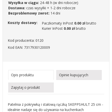
Wysyłka w ciągu:
24-48 h
(w dni robocze)
Dostawa:
czas wysyłki + 1-2 dni robocze
Bezproblemowy zwrot:
14 dni
Koszty dostawy:
Paczkomaty InPost
0.00 zł
brutto
Kurier InPost
0.00 zł
brutto
Kod producenta: 0120
Kod EAN: 7317930120009
Opis produktu
Opinie kupujących
Zapytaj o produkt
Patelnia z pokrywką i stalową rączką SKEPPSHULT 25 cm -
idealnie nadaje się do używania na kuchenkach