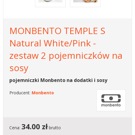
MONBENTO TEMPLE S
Natural White/Pink -
zestaw 2 pojemniczków na
sosy
pojemniczki Monbento na dodatki i sosy
Producent:
Monbento
34.00
zł
Cena:
brutto