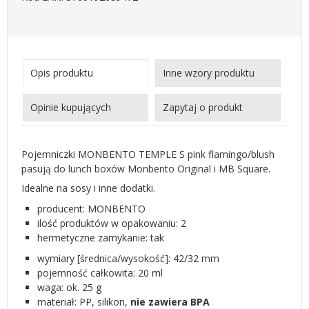
Opis produktu
Inne wzory produktu
Opinie kupujących
Zapytaj o produkt
Pojemniczki MONBENTO TEMPLE S pink flamingo/blush
pasują do lunch boxów Monbento Original i MB Square.
Idealne na sosy i inne dodatki.
producent: MONBENTO
ilość produktów w opakowaniu: 2
hermetyczne zamykanie: tak
wymiary [średnica/wysokość]: 42/32 mm
pojemność całkowita: 20 ml
waga: ok. 25 g
materiał: PP, silikon,
nie zawiera BPA