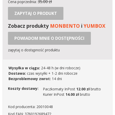
35.00 zł
Cena poprzednia:
ZAPYTAJ O PRODUKT
Zobacz produkty
MONBENTO
i
YUMBOX
POWIADOM MNIE O DOSTĘPNOŚCI
zapytaj o dostępność produktu
Wysyłka w ciągu:
24-48 h
(w dni robocze)
Dostawa:
czas wysyłki + 1-2 dni robocze
Bezproblemowy zwrot:
14 dni
Koszty dostawy:
Paczkomaty InPost
12.00 zł
brutto
Kurier InPost
14.00 zł
brutto
Kod producenta: 20010048
Kod EAN: 3760192689472