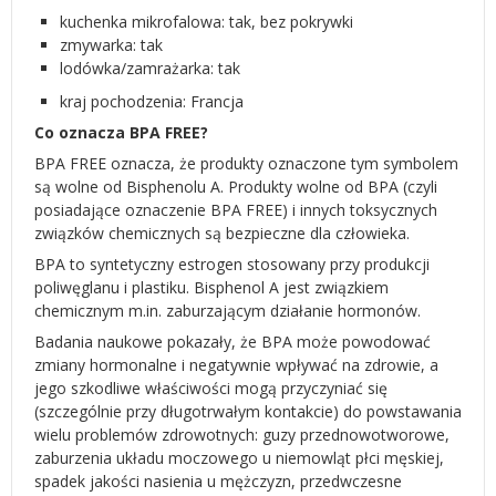
kuchenka mikrofalowa: tak, bez pokrywki
zmywarka: tak
lodówka/zamrażarka: tak
kraj pochodzenia: Francja
Co oznacza BPA FREE?
BPA FREE oznacza, że produkty oznaczone tym symbolem
są wolne od Bisphenolu A. Produkty wolne od BPA (czyli
posiadające oznaczenie BPA FREE) i innych toksycznych
związków chemicznych są bezpieczne dla człowieka.
BPA to syntetyczny estrogen stosowany przy produkcji
poliwęglanu i plastiku. Bisphenol A jest związkiem
chemicznym m.in. zaburzającym działanie hormonów.
Badania naukowe pokazały, że BPA może powodować
zmiany hormonalne i negatywnie wpływać na zdrowie, a
jego szkodliwe właściwości mogą przyczyniać się
(szczególnie przy długotrwałym kontakcie) do powstawania
wielu problemów zdrowotnych: guzy przednowotworowe,
zaburzenia układu moczowego u niemowląt płci męskiej,
spadek jakości nasienia u mężczyzn, przedwczesne