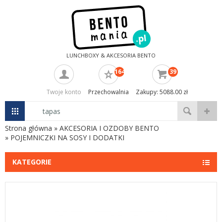
LUNCHBOXY & AKCESORIA BENTO
164
39
Twoje konto
Przechowalnia
Zakupy: 5088.00 zł
Strona główna
»
AKCESORIA I OZDOBY BENTO
»
POJEMNICZKI NA SOSY I DODATKI
KATEGORIE