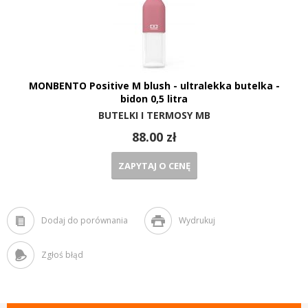
MONBENTO Positive M blush - ultralekka butelka -
bidon 0,5 litra
BUTELKI I TERMOSY MB
88.00 zł
ZAPYTAJ O CENĘ
Dodaj do porównania
Wydrukuj
Zgłoś błąd