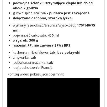
podwójne ścianki utrzymujące ciepło lub chłód
około 2 godzin
gumka spinająca:
nie - pudełko jest zakręcane
dołączona ozdobna, szeroka łyżka
wymiary [szerokość/średnica/wysokość]:
170/140/75
mm
pojemność całkowita:
450 ml
waga:
ok. 300 g
materiał:
PP, nie zawiera BPA i BPS
kuchenka mikrofalowa:
tak, bez pokrywki
zmywarka:
tak
lodówka/zamrażarka:
tak
kraj pochodzenia: Francja
Poniżej wideo pokazujące pojemnik: