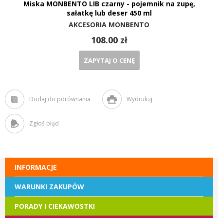
Miska MONBENTO LIB czarny - pojemnik na zupę,
sałatkę lub deser 450 ml
AKCESORIA MONBENTO
108.00 zł
ZAPYTAJ O CENĘ
Dodaj do porównania
Wydrukuj
Zgłoś błąd
INFORMACJE
WARUNKI ZAKUPÓW
PORADY I CIEKAWOSTKI