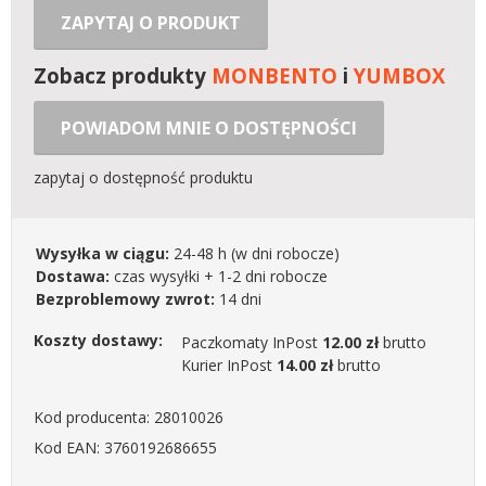
ZAPYTAJ O PRODUKT
Zobacz produkty
MONBENTO
i
YUMBOX
POWIADOM MNIE O DOSTĘPNOŚCI
zapytaj o dostępność produktu
Wysyłka w ciągu:
24-48 h
(w dni robocze)
Dostawa:
czas wysyłki + 1-2 dni robocze
Bezproblemowy zwrot:
14 dni
Koszty dostawy:
Paczkomaty InPost
12.00 zł
brutto
Kurier InPost
14.00 zł
brutto
Kod producenta: 28010026
Kod EAN: 3760192686655