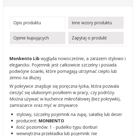
Opis produktu
Inne wzory produktu
Opinie kupujących
Zapytaj o produkt
Monbento Lib
wygląda nowocześnie, a zarazem stylowo i
elegancko. Pojemnik jest całkowicie szczelny i posiada
podwójne ścianki, które pomagają utrzymać ciepło lub
zimno na dłużej.
W pokrywce znajduje się poręczna łyżka, która pozwala
cieszyć się ulubionym posiłkiem w pracy, czy podróży.
Można używać w kuchence mikrofalowej (bez pokrywki),
zamrażarce oraz myć w zmywarce.
stylowy, szczelny pojemnik na zupę, sałatkę lub deser
producent:
MONBENTO
ilość poziomów: 1 - pudełko typu donburi
wewnętrzna przekładka lub pojemnik: nie