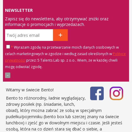
NEWSLETTER
Zapisz się do newslettera, aby otrzymywać zniżki oraz
informacje o promocjach i wyprzedażach.
*
Wyrażam zgodę na przetwarzanie moich danych osobowych w
celach marketingowych w zgodzie i według zasad określonych w
Polityce
prywatności
przez: 5 Talents Lab sp. z o.o.
. Wiem, że w każdej chwili
mogę odwołać zgodę.
Witamy w świecie Bento!
Bento to różnorodny, ładnie wyglądający,
zdrowy posiłek (np. śniadanie, lunch,
obiad), który można zabrać ze sobą w specjalnym
pudełku/pojemniku (bento box lub szerzej znany na świecie
lunchbox) i zjeść go w dowolnym miejscu i czasie. Jeśli jesteś
osobą, która na co dzień stara się dbać o siebie, a