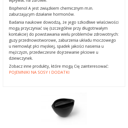
wpływać na zdrowie.
Bisphenol A jest związkiem chemicznym m.in.
zaburzającym działanie hormonów.
Badania naukowe dowodzą, że jego szkodliwe właściwości
mogą przyczyniać się (szczególnie przy długotrwałym
kontakcie) do powstawania wielu problemów zdrowotnych:
guzy przednowotworowe, zaburzenia układu moczowego
u niemowląt płci męskiej, spadek jakości nasienia u
mężczyzn, przedwczesne dojrzewanie płciowe u
dziewczynek.
Zobacz inne produkty, które mogą Cię zainteresować:
POJEMNIKI NA SOSY I DODATKI