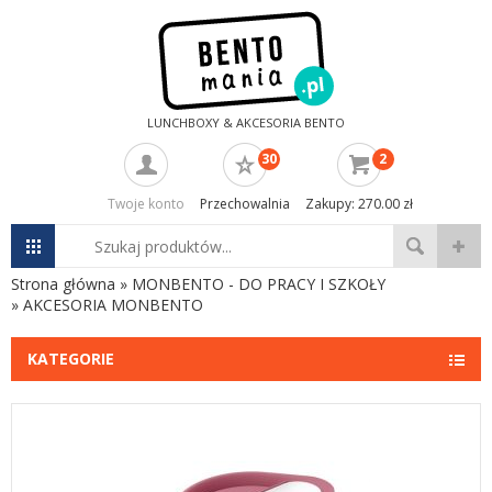
LUNCHBOXY & AKCESORIA BENTO
30
2
Twoje konto
Przechowalnia
Zakupy: 270.00 zł
Strona główna
»
MONBENTO - DO PRACY I SZKOŁY
»
AKCESORIA MONBENTO
KATEGORIE