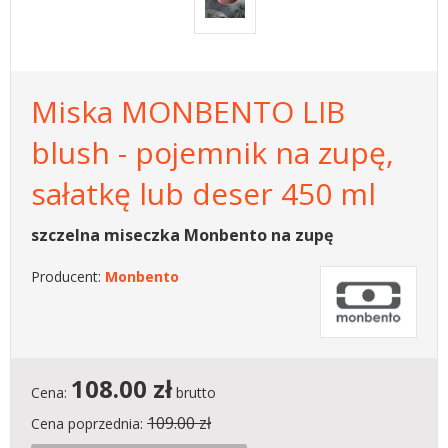
Miska MONBENTO LIB
blush - pojemnik na zupę,
sałatkę lub deser 450 ml
szczelna miseczka Monbento na zupę
Producent:
Monbento
108.00
zł
Cena:
brutto
109.00 zł
Cena poprzednia: