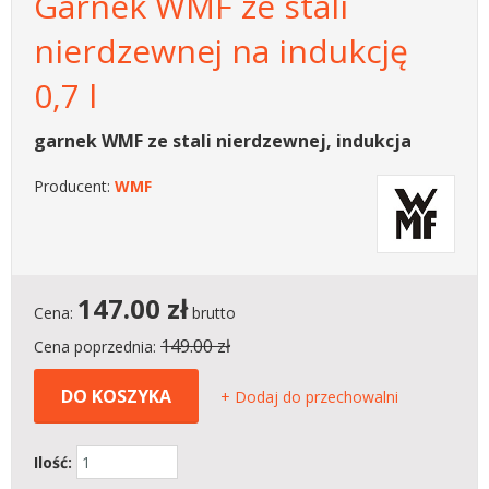
Garnek WMF ze stali
nierdzewnej na indukcję
0,7 l
garnek WMF ze stali nierdzewnej, indukcja
Producent:
WMF
147.00
zł
Cena:
brutto
149.00 zł
Cena poprzednia:
DO KOSZYKA
+ Dodaj do przechowalni
Ilość: