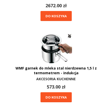
2672.00 zł
DO KOSZYKA
WMF garnek do mleka stal nierdzewna 1,5 l z
termometrem - indukcja
AKCESORIA KUCHENNE
573.00 zł
DO KOSZYKA