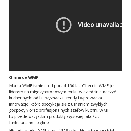
O marce WMF
Marka WMF istnieje od ponad 160 lat. Obecnie WMF jest
liderem na międzynarodowym rynku w dziedzinie naczyń
kuchennych: od lat wyznacza trendy i wprowadza
innowacje, które spotykają się z uznaniem zwykłych
gospodyń oraz profesjonalnych szefów kuchni. WMF
to przede wszystkim produkty wysokiej jakości,
funkcjonalne i piękne.
Historia marki WMF sięga 1853 roku, kiedy to właściciel