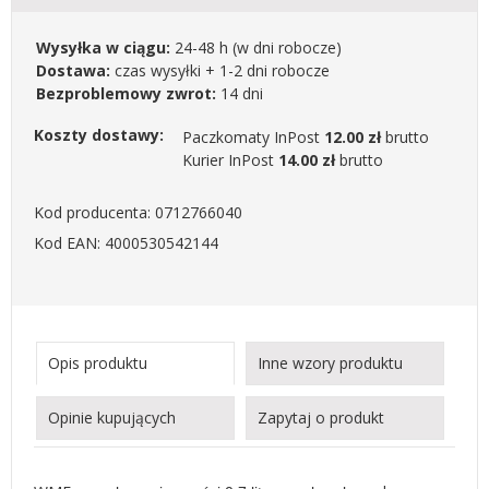
Wysyłka w ciągu:
24-48 h
(w dni robocze)
Dostawa:
czas wysyłki + 1-2 dni robocze
Bezproblemowy zwrot:
14 dni
Koszty dostawy:
Paczkomaty InPost
12.00 zł
brutto
Kurier InPost
14.00 zł
brutto
Kod producenta: 0712766040
Kod EAN: 4000530542144
Opis produktu
Inne wzory produktu
Opinie kupujących
Zapytaj o produkt