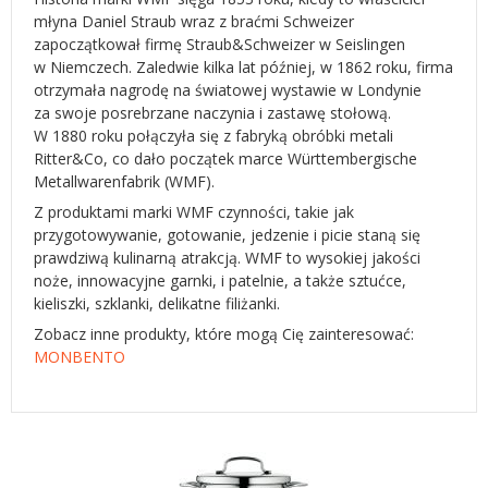
młyna Daniel Straub wraz z braćmi Schweizer
zapoczątkował firmę Straub&Schweizer w Seislingen
w Niemczech. Zaledwie kilka lat później, w 1862 roku, firma
otrzymała nagrodę na światowej wystawie w Londynie
za swoje posrebrzane naczynia i zastawę stołową.
W 1880 roku połączyła się z fabryką obróbki metali
Ritter&Co, co dało początek marce Württembergische
Metallwarenfabrik (WMF).
Z produktami marki WMF czynności, takie jak
przygotowywanie, gotowanie, jedzenie i picie staną się
prawdziwą kulinarną atrakcją. WMF to wysokiej jakości
noże, innowacyjne garnki, i patelnie, a także sztućce,
kieliszki, szklanki, delikatne filiżanki.
Zobacz inne produkty, które mogą Cię zainteresować:
MONBENTO