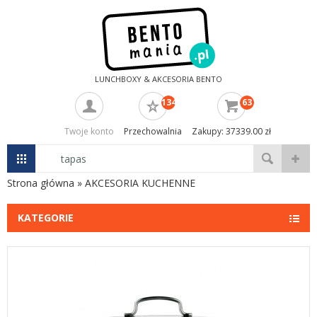
LUNCHBOXY & AKCESORIA BENTO
134
63
Twoje konto
Przechowalnia
Zakupy: 37339.00 zł
Strona główna
»
AKCESORIA KUCHENNE
KATEGORIE