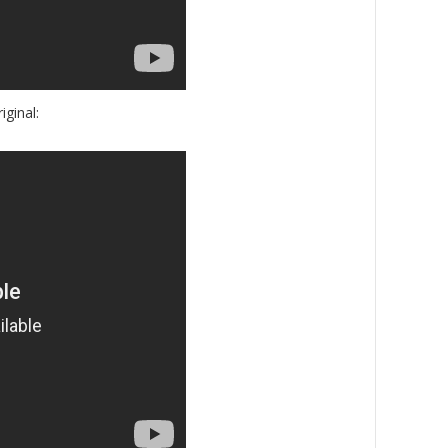
ginal: