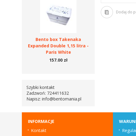
Dodaj do 
Bento box Takenaka
Expanded Double 1,15 litra -
Paris White
157.00 zł
Szybki kontakt
Zadzwoń: 724411632
Napisz:
info@bentomania.pl
INFORMACJE
WARUN
Kontakt
Regula