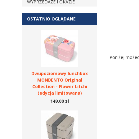
WYPRZEDAŻE I OKAZJE
OSTATNIO OGLĄDANE
Poniżej możeci
Dwupoziomowy lunchbox
MONBENTO Original
Collection - Flower Litchi
(edycja limitowana)
149.00 zł