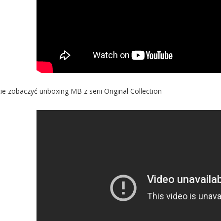
e zobaczyć unboxing MB z serii Original Collection