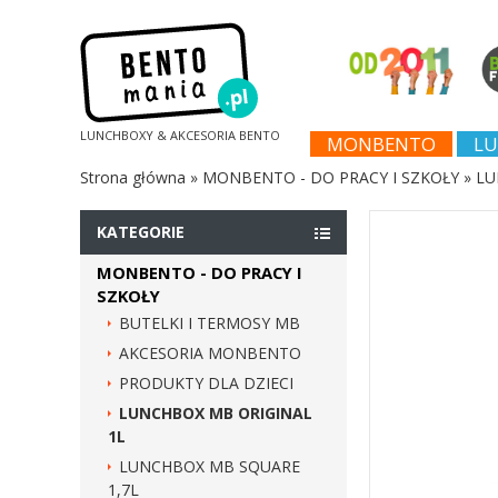
LUNCHBOXY & AKCESORIA BENTO
MONBENTO
LU
Strona główna
»
MONBENTO - DO PRACY I SZKOŁY
»
LU
KATEGORIE
MONBENTO - DO PRACY I
SZKOŁY
BUTELKI I TERMOSY MB
AKCESORIA MONBENTO
PRODUKTY DLA DZIECI
LUNCHBOX MB ORIGINAL
1L
LUNCHBOX MB SQUARE
1,7L