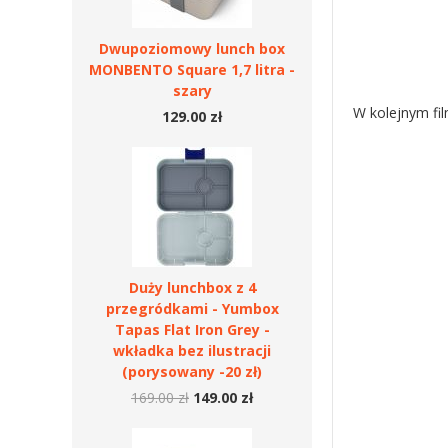
Dwupoziomowy lunch box
MONBENTO Square 1,7 litra -
szary
W kolejnym fil
129.00 zł
Duży lunchbox z 4
przegródkami - Yumbox
Tapas Flat Iron Grey -
wkładka bez ilustracji
(porysowany -20 zł)
169.00 zł
149.00 zł