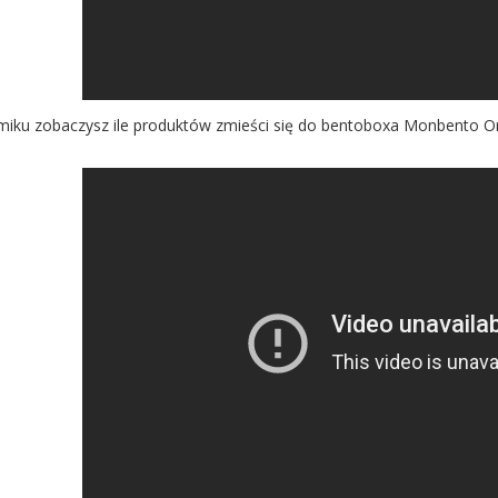
miku zobaczysz ile produktów zmieści się do bentoboxa Monbento Ori