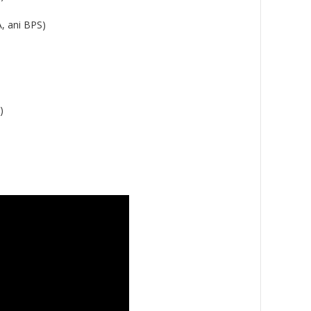
, ani BPS)
)