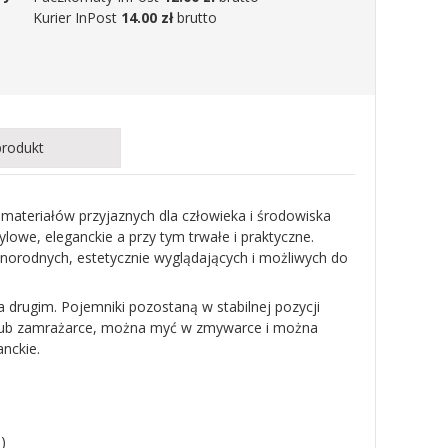
Kurier InPost
14.00 zł
brutto
produkt
ateriałów przyjaznych dla człowieka i środowiska
lowe, eleganckie a przy tym trwałe i praktyczne.
óżnorodnych, estetycznie wyglądających i możliwych do
 drugim. Pojemniki pozostaną w stabilnej pozycji
e lub zamrażarce, można myć w zmywarce i można
nckie.
)