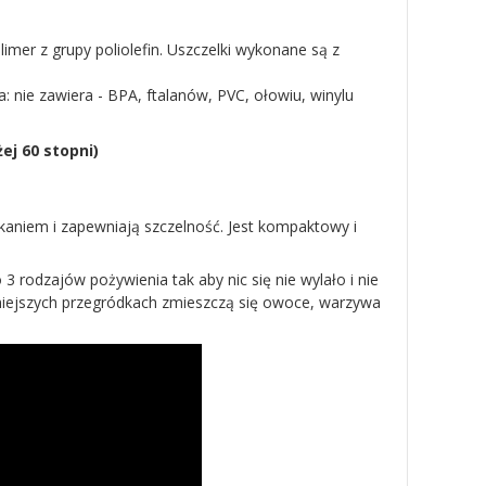
limer z grupy poliolefin. Uszczelki wykonane są z
: nie zawiera - BPA, ftalanów, PVC, ołowiu, winylu
ej 60 stopni)
ekaniem i zapewniają szczelność. Jest kompaktowy i
rodzajów pożywienia tak aby nic się nie wylało i nie
mniejszych przegródkach zmieszczą się owoce, warzywa