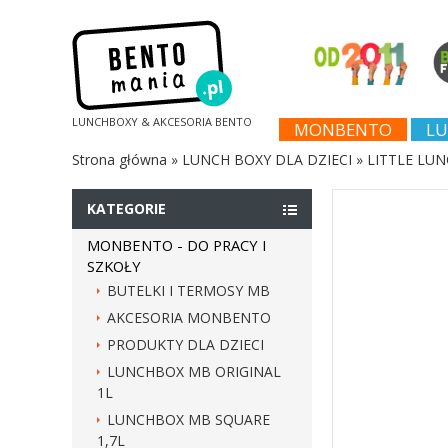
LUNCHBOXY & AKCESORIA BENTO
MONBENTO
LU
Strona główna
»
LUNCH BOXY DLA DZIECI
»
LITTLE LUN
KATEGORIE
MONBENTO - DO PRACY I
SZKOŁY
BUTELKI I TERMOSY MB
AKCESORIA MONBENTO
PRODUKTY DLA DZIECI
LUNCHBOX MB ORIGINAL
1L
LUNCHBOX MB SQUARE
1,7L