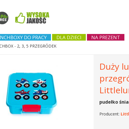
NCHBOXY DO PRACY
DLA DZIECI
NA PREZENT
CHBOX - 2, 3, 5 PRZEGRÓDEK
Duży lu
przegr
Little
pudełko śnia
Producent:
Lit