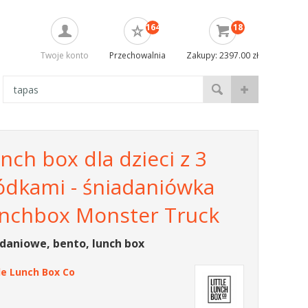
164
18
Twoje konto
Przechowalnia
Zakupy: 2397.00 zł
nch box dla dzieci z 3
ódkami - śniadaniówka
lunchbox Monster Truck
daniowe, bento, lunch box
tle Lunch Box Co