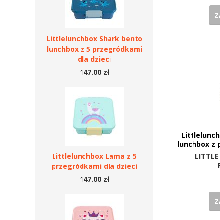
Z
Littlelunchbox Shark bento
lunchbox z 5 przegródkami
dla dzieci
147.00 zł
Littlelunc
lunchbox z 
Littlelunchbox Lama z 5
LITTLE
przegródkami dla dzieci
147.00 zł
Z