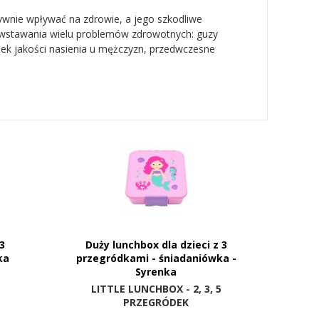
nie wpływać na zdrowie, a jego szkodliwe
powstawania wielu problemów zdrowotnych: guzy
k jakości nasienia u mężczyzn, przedwczesne
 3
Duży lunchbox dla dzieci z 3
ka
przegródkami - śniadaniówka -
Syrenka
LITTLE LUNCHBOX - 2, 3, 5
PRZEGRÓDEK