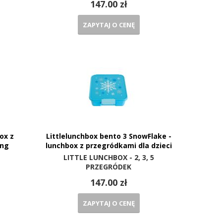
147.00 zł
ZAPYTAJ O CENĘ
ox z
Littlelunchbox bento 3 SnowFlake -
ing
lunchbox z przegródkami dla dzieci
LITTLE LUNCHBOX - 2, 3, 5
PRZEGRÓDEK
147.00 zł
ZAPYTAJ O CENĘ