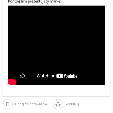
Poniżej film prezentujący markę:
Dodaj do porównania
Wydrukuj