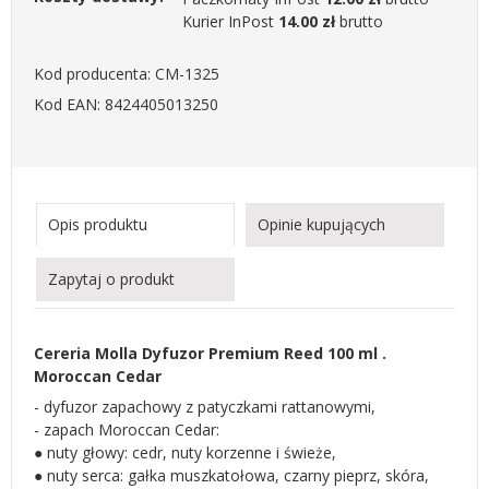
Kurier InPost
14.00 zł
brutto
Kod producenta: CM-1325
Kod EAN: 8424405013250
Opis produktu
Opinie kupujących
Zapytaj o produkt
Cereria Molla Dyfuzor Premium Reed 100 ml .
Moroccan Cedar
- dyfuzor zapachowy z patyczkami rattanowymi,
- zapach Moroccan Cedar:
● nuty głowy: cedr, nuty korzenne i świeże,
● nuty serca: gałka muszkatołowa, czarny pieprz, skóra,