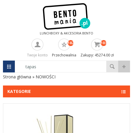
LUNCHBOXY & AKCESORIA BENTO
182
103
Twoje konto
Przechowalnia
Zakupy: 45274.00 zł
Strona główna
»
NOWOŚCI
KATEGORIE