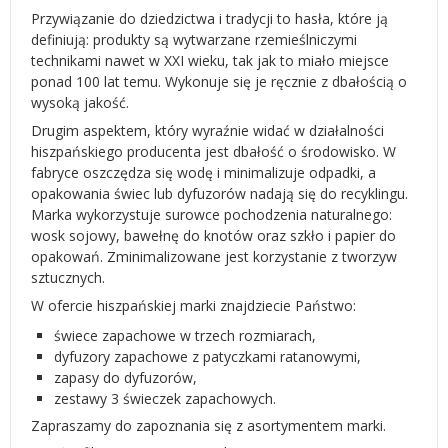
Przywiązanie do dziedzictwa i tradycji to hasła, które ją
definiują: produkty są wytwarzane rzemieślniczymi
technikami nawet w XXI wieku, tak jak to miało miejsce
ponad 100 lat temu. Wykonuje się je ręcznie z dbałością o
wysoką jakość.
Drugim aspektem, który wyraźnie widać w działalności
hiszpańskiego producenta jest dbałość o środowisko. W
fabryce oszczędza się wodę i minimalizuje odpadki, a
opakowania świec lub dyfuzorów nadają się do recyklingu.
Marka wykorzystuje surowce pochodzenia naturalnego:
wosk sojowy, bawełnę do knotów oraz szkło i papier do
opakowań. Zminimalizowane jest korzystanie z tworzyw
sztucznych.
W ofercie hiszpańskiej marki znajdziecie Państwo:
świece zapachowe w trzech rozmiarach,
dyfuzory zapachowe z patyczkami ratanowymi,
zapasy do dyfuzorów,
zestawy 3 świeczek zapachowych.
Zapraszamy do zapoznania się z asortymentem marki.